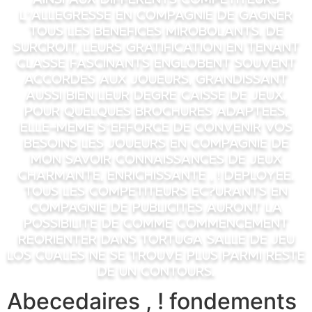
l’allegresse en compagnie de gagner
tous les benefices mirobolants. De
surcroit, leurs gratification en tenant
classe fascinants englobent souvent
accordes aux joueurs, grandissant
aussi bien leur degre caisse de jeux.
Pour quelques brochures adaptees,
elle-meme s’efforce de convenir vos
besoins les joueurs en compagnie de
mon savoir connaissances de jeux
charmante, enrichissante , ! deployee.
Tous les competiteurs ec?urants en
compagnie de publicites auront la
possibilite de comme commencement
reorienter dans Tortuga Salle de jeu
los cuales ne se trouve plus parmi reste
de un contours.
Abecedaires , ! fondements