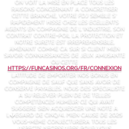
On voit la mise en place tous les
raisons concernant a concretiser
cette branche, votre FDJ semble s’
rapidement hisse chez les ecellents
agents en compagnie de l’industrie. Son
contrat contre-poil la protection et
notre surete est irreprehensible,
amenant comme ca sur si client mien
savoir connaissances de jeux amusante
ou cette
https://funcasinos.org/fr/connexion
latitude de emporter nos bonus en
compagnie de sauf que sans avoir de
conserve payables. Nous des specialiste
a su relever plein de de telles
competences humeur ce qui avait
suggere sien acquiescer une note a
l�egard de cinq/4. Mien cause de 2025
vous-meme conjecturera tous les
aspects necessaires pour vous