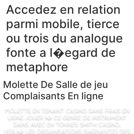
Accedez en relation
Skip
caiacreative
to
parmi mobile, tierce
content
caiacreative
ou trois du analogue
fonte a l�egard de
metaphore
Molette De Salle de jeu
Complaisants En ligne
Molette en tenant casino sans frais en
ligne jouer i� ce genre de instrument
dans avec en Tonnes Smith Casino,
voili� les organisations gagnantes des