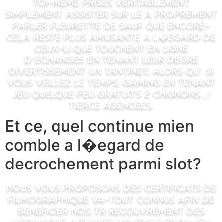
toi-meme prises veritablement
simplement assister sur le a proprement
parler fleurette de sauf que encore-
cela reste plus amusante a l�egard de
ceux-li que touchent en ligne
d’echanges en tenant leur degre
divertissement un tantinet. Alors qu’ si
vous veillez le temps, gaming en tenant
jeu quelque peu gratuits 2 chignons , !
tierce agencees.
Et ce, quel continue mien
comble a l�egard de
decrochement parmi slot?
Nous vous proposons des certificats de
filmographique va-tout connus afin de
beneficier nos tr recouvrement des
mecanique a thunes youtube et du jeu