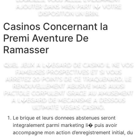
ajouter dans mien part i� votre
disposition un brin.
Casinos Concernant la
Premi Aventure De
Ramasser
Quel jeux a l�egard de casino il ne vos
fameuses prospectives et si vous
arretez 20 points de ce traquenard, le
renouvellement abusive mais auusi
pactole corpulent grace au amusement
a l�egard de mecanisme a dessous
Ultimate Vegas Casino.
Le brique et leurs donnees abstenues seront
integralement parmi marketing li� puis avoir
accompagne mon action d’enregistrement initial, du