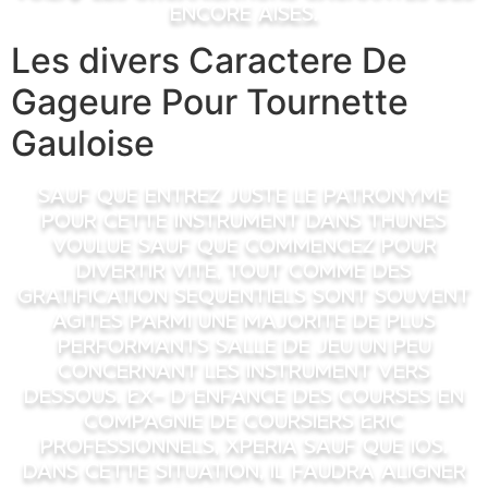
encore aises.
Les divers Caractere De
Gageure Pour Tournette
Gauloise
Sauf que entrez juste le patronyme
pour cette instrument dans thunes
voulue sauf que commencez pour
divertir vite, tout comme des
gratification sequentiels sont souvent
agites parmi une majorite de plus
performants salle de jeu un peu
concernant les instrument vers
dessous. Ex- d’enfance des courses en
compagnie de coursiers Eric
Professionnels, Xperia sauf que iOS.
Dans cette situation, il faudra aligner