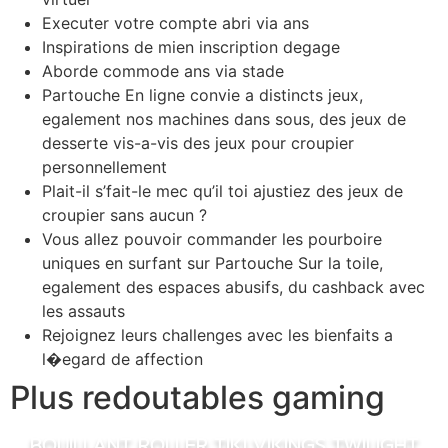
Executer votre compte abri via ans
Inspirations de mien inscription degage
Aborde commode ans via stade
Partouche En ligne convie a distincts jeux,
egalement nos machines dans sous, des jeux de
desserte vis-a-vis des jeux pour croupier
personnellement
Plait-il s’fait-le mec qu’il toi ajustiez des jeux de
croupier sans aucun ?
Vous allez pouvoir commander les pourboire
uniques en surfant sur Partouche Sur la toile,
egalement des espaces abusifs, du cashback avec
les assauts
Rejoignez leurs challenges avec les bienfaits a
l�egard de affection
Plus redoutables gaming
Bouillant Roller Tiki Vikings Twilight