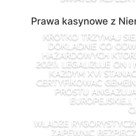
Prawa kasynowe z Ni
Krotko trzymaj sie
dokladnie co odw
hazardowych ktorz
2021). Legalizuje on
kazdym XVI stanac
certyfikowac Gemein
prostu angazujac
Europejskiej
c
Wladze rygorystyczn
zapewnic bezpiec