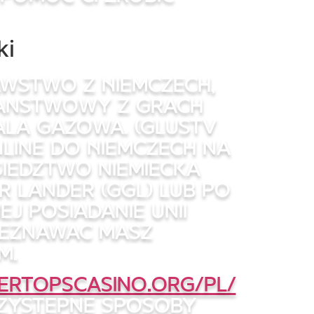
ki
awstwo z Niemczech,
panstwowy z grach
la gazowa. (GluStV
nline do Niemczech na
siedztwo niemiecka
 Lander (GGL) lub po
j posiadanie Unii
zeznawac masz
m.
tertopscasino.org/pl/
rzystepne sposoby