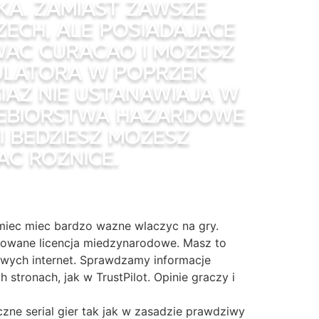
a. Zamiast zawsze
zech, ale posiadajace
wac Curacao i mozesz
ulatora w poprzek
iaz nie ustanawiaja w
iebiorstwa hazardowe
i bedziesz mozesz
c roznice.
miec miec bardzo wazne wlaczyc na gry.
mowane licencja miedzynarodowe. Masz to
owych internet. Sprawdzamy informacje
stronach, jak w TrustPilot. Opinie graczy i
czne serial gier tak jak w zasadzie prawdziwy