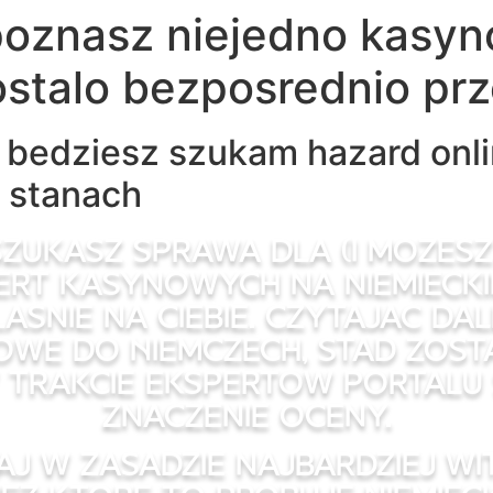
oznasz niejedno kasyno
caiacreative
ostalo bezposrednio pr
caiacreative
z bedziesz szukam hazard onl
 stanach
 szukasz sprawa dla (i mozesz
rt kasynowych na niemiecki
snie na ciebie. Czytajac da
owe do Niemczech, stad zost
trakcie ekspertow portalu 
znaczenie oceny.
aj w zasadzie najbardziej 