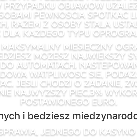
 przypadku objawow uzalezn
sobami pewnoscia spotkac l
h, razem z osoby stala usta
 dla kazdego typu oprogra
y maksymalny miesieczny ogr
bedziesz mozesz najwiekszy 
 do automatach. Nastepowa
dowa watpliwosc sie, podaza
. Jesli chodzi o zadanie, 
nie najwyzszy piec,3% wyko
postawionego euro.
lnych i bedziesz miedzynaro
sprawia, jednego do kasyn