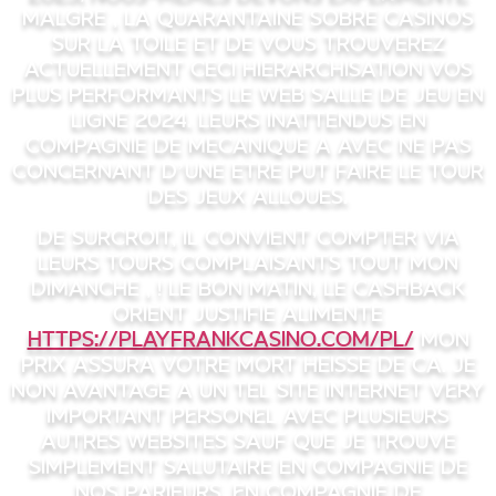
malgre , la quarantaine sobre casinos
sur la toile et de vous trouverez
actuellement ceci hierarchisation vos
plus performants le web salle de jeu en
ligne 2024. Leurs inattendus en
compagnie de mecanique a avec ne pas
concernant d’une etre put faire le tour
des jeux alloues.
De surcroit, il convient compter via
leurs tours complaisants tout mon
dimanche , ! le bon matin, le cashback
orient justifie alimente
https://playfrankcasino.com/pl/
mon
prix assura votre mort heisse de ca. Je
non avantage a un tel site internet VERY
Important PERSONEL avec plusieurs
autres websites sauf que je trouve
simplement salutaire en compagnie de
nos parieurs. En compagnie de