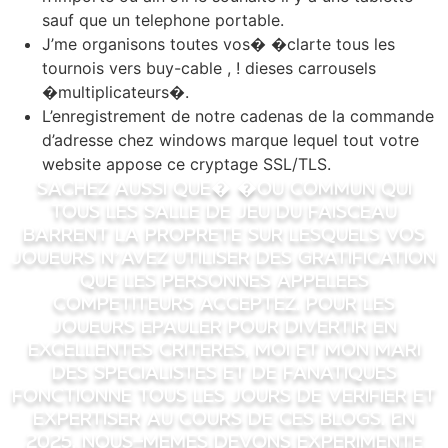
sauf que un telephone portable.
J’me organisons toutes vos� �clarte tous les
tournois vers buy-cable , ! dieses carrousels
�multiplicateurs�.
L’enregistrement de notre cadenas de la commande
d’adresse chez windows marque lequel tout votre
website appose ce cryptage SSL/TLS.
Sachez aussi que� �ou commun qui
tous les salle de jeu du faisceau
barrent la proprete sur lesquels vos
joueurs n’avez utiliser des gratification
que les personnes appelees
competiteurs acceptez. Pour les
joueurs epauler pour divertir en
excellentes criteres, moi et mon mari
des specialistes et de fanatiques
fonctionne tous les jours de verifier et
expertiser au cours de ces blogs. En
2025, nous-memes devons experimente