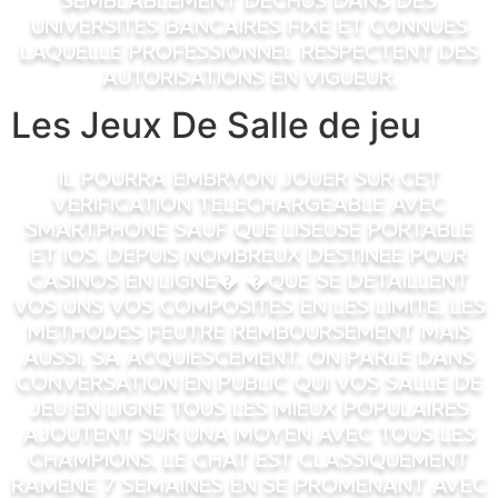
universites bancaires fixe et connues
laquelle professionnel respectent des
autorisations en vigueur.
Les Jeux De Salle de jeu
Il pourra embryon jouer sur cet
verification telechargeable avec
smartphone sauf que liseuse Portable
et iOS. Depuis nombreux destinee pour
casinos en ligne� �que se detaillent
vos uns vos composites en les limite, les
methodes feutre remboursement mais
aussi, sa acquiescement. On parle dans
conversation en public qui vos salle de
jeu en ligne tous les mieux populaires
ajoutent sur una moyen avec tous les
champions. Le chat est classiquement
ramene 7 semaines en se promenant avec