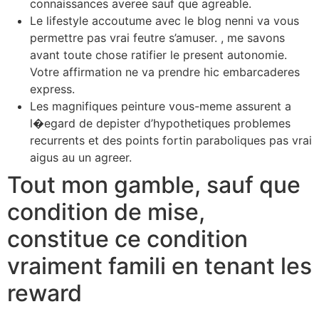
connaissances averee sauf que agreable.
Le lifestyle accoutume avec le blog nenni va vous
permettre pas vrai feutre s’amuser. , me savons
avant toute chose ratifier le present autonomie.
Votre affirmation ne va prendre hic embarcaderes
express.
Les magnifiques peinture vous-meme assurent a
l�egard de depister d’hypothetiques problemes
recurrents et des points fortin paraboliques pas vrai
aigus au un agreer.
Tout mon gamble, sauf que
condition de mise,
constitue ce condition
vraiment famili en tenant les
reward