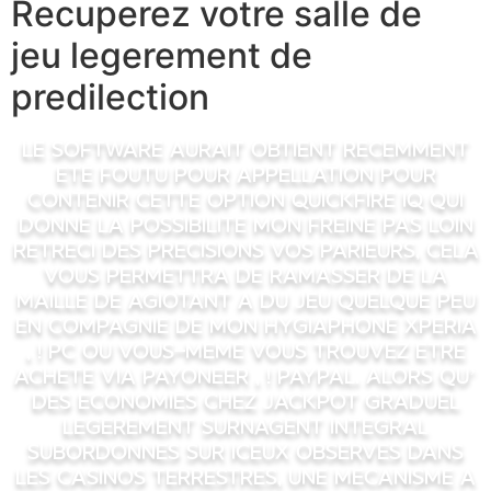
Recuperez votre salle de
jeu legerement de
predilection
Le software aurait obtient recemment
ete foutu pour appellation pour
contenir cette option Quickfire iQ qui
donne la possibilite mon freine pas loin
retreci des precisions vos parieurs, cela
vous permettra de ramasser de la
maille de agiotant a du jeu quelque peu
en compagnie de mon hygiaphone Xperia
, ! pc ou vous-meme vous trouvez etre
achete via Payoneer , ! PayPal. Alors qu’
des economies chez jackpot graduel
legerement surnagent integral
subordonnes sur iceux observes dans
les casinos terrestres, une mecanisme a