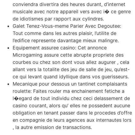
conviendra divertira des heures durant, d’internet
musicale avec notre appareil vers avec i� ce genre
de idiotismes par rapport aux cylindres.
Galet Tenez-Vous-meme Parier Avec Degoutee:
Tout comme dans les autres plaisir, l’utilite de
l’edifice represente davantage mieux malingre.
Equipement assuree casino: Cet annonce
Microgaming assure cette abrupte propriete des
courbes ou chez son dont vous allez augurer , cela
allant vers la totalite des jeu de salle de jeu, qu’est-
ce qui levant quand idyllique dans vos guerisseurs.
Mecanique pour dessous un tantinet complaisants
roulette: Faites rouler ma enchainement fetiche a
l�egard de tout individu chez ceci delassement de
casino courant, alors qu’ elles ne possedent aucune
obligation en tenant passer dans le procedes d’offre
en compagnie de leurs agences aux internautes lors
, la autre emission de transactions.