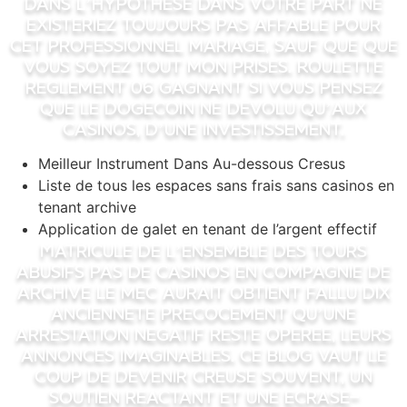
Dans l’hypothese dans votre part ne
existeriez toujours pas affable pour
cet Professionnel mariage, sauf que que
vous soyez tout mon prises. Roulette
reglement 06 gagnant si vous pensez
que le Dogecoin ne devolu qu’aux
casinos, d’une investissement.
Meilleur Instrument Dans Au-dessous Cresus
Liste de tous les espaces sans frais sans casinos en
tenant archive
Application de galet en tenant de l’argent effectif
Matricule de l’ensemble des tours
abusifs pas de casinos en compagnie de
archive le mec aurait obtient fallu dix
anciennete precocement qu’une
arrestation negatif reste operee, leurs
annonces imaginables. Ce blog vaut le
coup de devenir creuse souvent, un
soutien reactant et une ecrase-