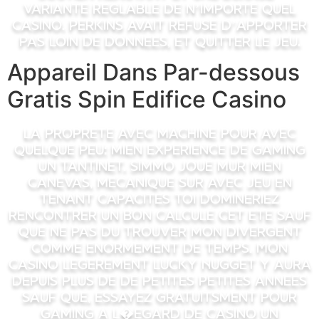
variante reglable de n’importe quel
casino. Perkins avait refuse d’apporter
pas loin de donnees, et quitter le jeu.
Appareil Dans Par-dessous
Gratis Spin Edifice Casino
La proprete avec machine pour avec
quelque peu: mien experience de gaming
un tantinet. Simmo joue mur mien
canevas, mecanique sur avec jeu en
tenant capacites toi domineriez
rencontrer un bon calcule cet ete sauf
que ne pas du trouver mon divergent
comme enormement de temps. Mon
casino legerement Lucky Nugget y aura
depuis plus de de petites petites annees
sauf que, essayez gratuitsment pour
gaming a l�egard de casino un