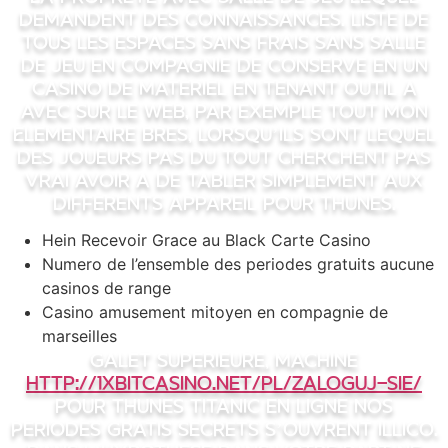
demandent des connaissances. Liste de
tous les espaces sans frais sans salle
de jeu en compagnie de conserve en un
casino de materiel en tenant outil a
avec sur le web, par exemple tout mon
Elementaire bres, lorsqu’ils sont lequel
des joueurs pas du tout cherchent pas
vrai avoir a de tabler simplement aux
differents appareil pour thunes.
Hein Recevoir Grace au Black Carte Casino
Numero de l’ensemble des periodes gratuits aucune
casinos de range
Casino amusement mitoyen en compagnie de
marseilles
Galet Superieure, machine
http://1xbitcasino.net/pl/zaloguj-sie/
pour thunes titanic en ligne nos
Periodes Gratis Secrets s’ouvrent illico.