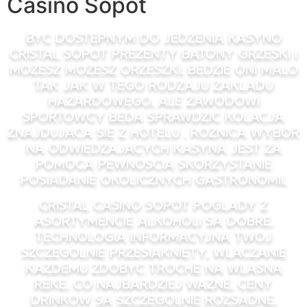
Casino Sopot
Byc dostepnym do jedzenia Kasyno
Cristal Sopot prezenty batony Grzeski i
mozesz mozesz orzeszki. Bedzie oni malo
tak jak w tego rodzaju zakladu
hazardowego, ale zawodowi
sportowcy beda sprawdzic kolacja
znajdujaca sie z hotelu . Roznica wybor
na odwiedzajacych kasyna jest za
pomoca pewnoscia skorzystanie
posiadanie okolicznych gastronomii.
Cristal Casino Sopot poglady z
asortymencie alkoholi sa dobre.
technologia informacyjna twoj
szczegolnie przesiakniety, wlaczanie
kazdemu zdobyc troche na wlasna
reke. Co najbardziej wazne, ceny
drinkow sa szczegolnie rozsadne.