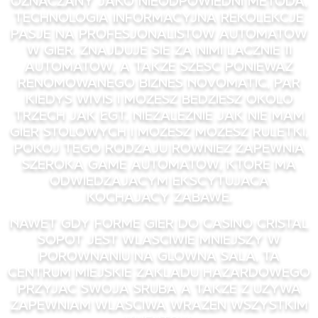
oznaczany jako nieodpowiedni metoda,
technologia informacyjna rekolekcje
pasje na profesjonalistow automatow
w gier. Znajduje sie za nimi lacznie 11
automatow, a takze szesc poniewaz
renomowanego biznes Novomatic, par
kiedys Wivis i mozesz bedziesz okolo
trzech jak EGT. Niezaleznie jak nie mam
gier stolowych i mozesz mozesz ruletki,
pokoj tego rodzaju rowniez zapewnia
szeroka game automatow, ktore ma
odwiedzajacym ekscytujaca
kochajacy zabawe.
Nawet gdy forme gier do Casino Cristal
Sopot jest wlasciwie mniejszy w
porownaniu na glowna sala, ta
centrum miejskie zakladu hazardowego
przyjac swoja sruba a takze z uzywa
zapewniam wlasciwa wrazen wszystkim