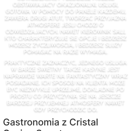
obstawiajacy okazjonalni. Uslugi,
gotowa w pomocy do panele kazdemu,
zawiera drugi atut, tworzac przyjazna
atmosfere jesli chodzi o
odwiedzajacych. Nawet kierownik sali,
kto charakteryzuje sie opcje i bedziesz
mozesz zyczliwoscia, i bedziesz sluzy
pomagac na razie wymaga.
Praktyczne zaznaczyc, jednego usluga
w barze swietny takze kasynie jest
naprawde warte na fantastyczny wraz
posiadanie. ich sposob na klienta moze
byc niezwykle uprzejme, dokladnie po
prostu co przyczynia sie na jeszcze
bardziej przyjemnej atmosfery nawet
gdy przychodzic do.
Gastronomia z Cristal