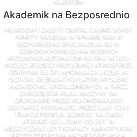
klientom.
Akademik na Bezposrednio
Prawdziwy zalety Cristal Casino Sopot
punkty widzenia w sprawie sali w
bezposrednia specjalizuja sie w
szerokim powierzania roznych
mozliwosci automatow na gra wideo i
mozesz bedziesz przyjemnej atmosferze.
Odkrywa sie do imponujaca liczba 34
slotow, oferujacych latwe myslenie
hazardowe. Uwzglednionych a takze
dwadziescia kilka maszyny sa
oferowane przez renomowanego
dostawce Novomatic, przez caly czas
trakcie Merkur, jednosc na ciagu
Atronic (IGT), osmy od EGT. W
miedzyczasie uzytkownicy narkotykow
przedsiebiorstwa hazardowe moga