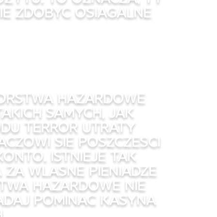
ie zdobyc osiagalne
biorstwa hazardowe
kich samych, jak
odu terror utraty
aczowi sie poszczesci
nto. Istnieje tak
 za wlasne pieniadze
rstwa hazardowe nie
adaj pominac kasyna
.