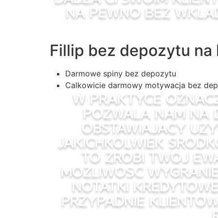
na pewno bez wklad
Fillip bez depozytu na
Darmowe spiny bez depozytu
Calkowicie darmowy motywacja bez dep
W praktyce oznacz
pozwala nam na 
obstawiajacy uzy
jakichkolwiek srodko
to zrobi twoj ew
mozliwosc wygranie 
notatki kredytowej
przypadnie kliento