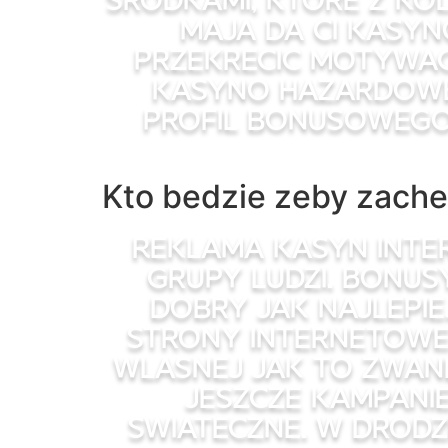
maja da ci kasyn
przekrecic motywac
kasyno hazardowe 
profil bonusowego 
Kto bedzie zeby zach
Reklama kasyn inte
grupy ludzi. Bonus
dobry jak najlepi
strony internetowej
wlasnej jak to zwan
jeszcze kampani
swiateczne. W drod