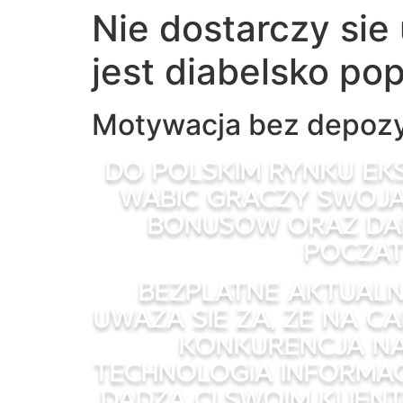
Nie dostarczy sie
Skip
to
jest diabelsko po
content
Motywacja bez depoz
Do polskim rynku ek
wabic graczy swoja
bonusow oraz dar
poczat
Bezplatne aktualn
Uwaza sie za, ze na c
konkurencja na
Technologia informa
dadza ci swoim klien