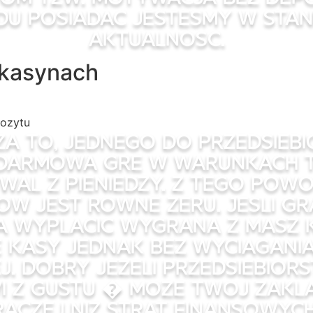
u posiadac jestesmy w stan
aktualnosc.
 kasynach
ozytu
a to, jednego do przedsie
darmowa gre w warunkach ta
wal z pieniedzy. Z tego pow
w jest rowne zeru. Jesli gr
a wyplacic wygrana z masz ko
kasy jednak bez wyciagania
. Dobry jezeli przedsiebio
wi z gustu � moze twoj zakl
raczej niz strat finansowych