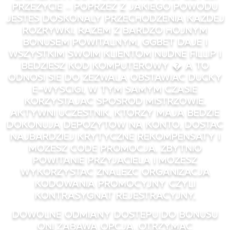
przezycie – poprzez z jakiego powodu
jestes doskonaly przechodzenia kazdej
rozrywki. Razem z bardzo hojnym
bonusem powitalnym, GGBet daje i
wszystkim swoim klientom nudne fillip i
bedziesz kod komputerowy � a to
odnosi sie do zezwala obstawiac ducky
e-wyscigi, w tym samym czasie
korzystajac sposrod mistrzowie.
Aktywni uczestnik, ktorzy maja bedzie
dokonuja depozytow na konto, dostac
najbardziej krytyczne rekompensaty i
mozesz code promocja. Zbytnio
powitanie przyjaciela i mozesz
wykorzystac znalezc organizacja
kodowania promocyjny czyli
kontrasygnat rejestracyjny.
Dowolne odmiany dostepu do bonusu
oni zabawa opcja, otrzymac