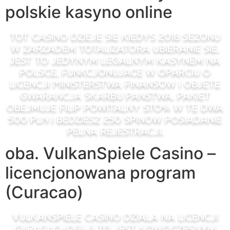
polskie kasyno online
Tot Casino dzieje sie kiedys 2018 sezonu
w zarzadem Totalizatora Ubieranie sie.
Jest to jedynym legalnym kasynem na
Polsce, funkcjonujace w oparciu o
licencji Ministerstwa Finansow i objete
gwarancja Skarbu Panstwa. Pakiet
obejmuje filip powitalny sto% w te dwa
500 PLN i bedziesz 250 spinow posiadanie
pelna rejestracji.
oba. VulkanSpiele Casino –
licencjonowana program
(Curacao)
VulkanSpiele Casino dziala na licencji
Curacao (OGL/) to jest nowoczesnym