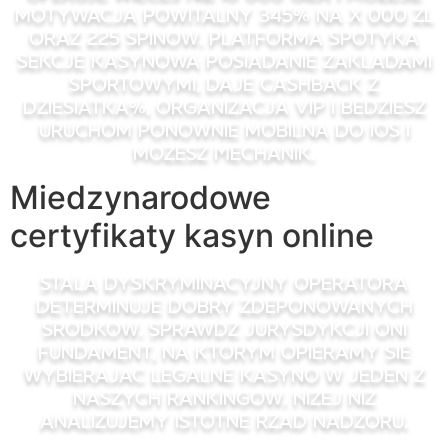
motywacja powitalny 345% na x 000 zl
oraz 225 spinow. Platforma spotyka
sekcje kasynowa posiadanie zakladami
sportowymi, daje cashback z
dziesiatka%, organizacja VIP i bedziesz
uruchom ponownie mobilna do ios i
mozesz Mechanik.
Miedzynarodowe
certyfikaty kasyn online
Stala dyskryminacyjny operatora
determinuje dobry zdeponowanych
srodkow. Sprawdz jurysdykcji oni
fundament, na ktorym opieramy sie
wybierajac legalne kasyno w jeden z
naszych rankingow. Nizej niz
analizujemy istotne rzad nadzoru.