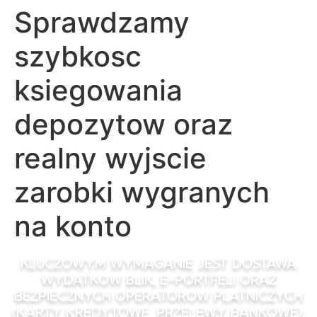
Sprawdzamy
Skip
caiacreative
to
szybkosc
content
caiacreative
ksiegowania
depozytow oraz
realny wyjscie
zarobki wygranych
na konto
Kluczowym wymaganie jest dostawa
wydatkow BLIK, e-portfeli oraz
bezpiecznych operatorow platniczych
(karty kredytowe, przelewy bankowe).