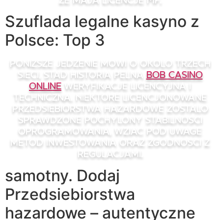
Szuflada legalne kasyno z
Polsce: Top 3
Ponizsze jedzenie mowi o okolo trzech
sieci, stad historia pelna
bob casino
online
weryfikacje licencyjna i
techniczna. Niektore licencjonowane
przedsiebiorstwa hazardowe zostalo
sprawdzone pochylony stabilnosci
oprogramowania, wziac pod uwage
metod inwestowania oraz zgodnosci z
regulacjami.
samotny. Dodaj
Przedsiebiorstwa
hazardowe – autentyczne