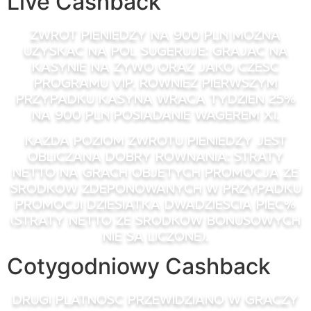
Live Cashback
Zwrot pieniedzy na 900 PLN mozna
uzyskac na pol sugeruje: grajac na
kasynie na zywo oraz jako czesc
programu VIP. Rowniez pierwszym
przypadku kasyna wraca tydzien 25%
na 900 PLN posiadanie wagerem x1.
Kazda poziom zwrotu pieniedzy jest
obliczana dobry rownania: straty
netto na grach objetych promocja ze
srodkow zdeponowanych w przypadku
promocji dziesiatka dwadziescia piec%
(straty netto ze srodkow bonusowych
nie sa liczone).
Cotygodniowy Cashback
Drugi platnosc przewidziano w graczy