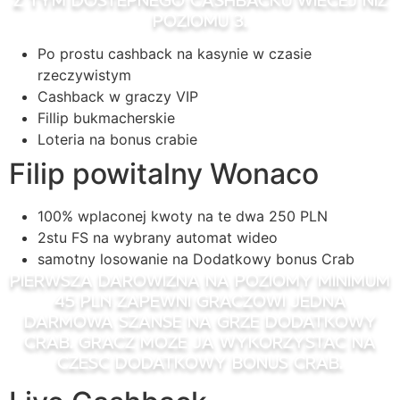
poziomu 3.
Po prostu cashback na kasynie w czasie
rzeczywistym
Cashback w graczy VIP
Fillip bukmacherskie
Loteria na bonus crabie
Filip powitalny Wonaco
100% wplaconej kwoty na te dwa 250 PLN
2stu FS na wybrany automat wideo
samotny losowanie na Dodatkowy bonus Crab
Pierwsza darowizna na poziomy minimum
45 PLN zapewni graczowi jedna
darmowa szanse na grze Dodatkowy
Crab. Gracz moze ja wykorzystac na
czesc Dodatkowy bonus Crab.