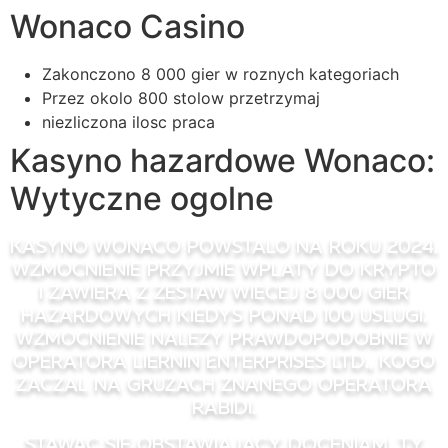
Wonaco Casino
Zakonczono 8 000 gier w roznych kategoriach
Przez okolo 800 stolow przetrzymaj
niezliczona ilosc praca
Kasyno hazardowe Wonaco:
Wytyczne ogolne
Kasyno Wonaco powstalo na roku 2024.
Wzmocnienie przyjmie wplaty do krypto
i zawiera z zestaw wiecej 8 000 gier
hazardowych kiedys ponad 100 uslugi.
Wzmocnienie nalezy prawdopodobnie w
operatora Liernin Enterprises Ltd., kogo
zaczal na gruzach znanego operatora
Rabidi.
Stawac sie obstawiajacy doceniam, ty