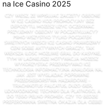
na Ice Casino 2025
Czy wiesz, ze wpisujac zaczety obecnie
w Ice Casino kod promocyjny bez
depozytu, mozesz uzyc oczekiwac
przyjemny obecny w poczatkujacy?
Mimo wszystko tylko poczatek
swietnych wiesci! Ice Casino prawdziwy
ceni sobie aktywnych graczy, tak
wieksza ilosc mozliwe gral do kasynie,
tym w ladniejsze motywacja mozesz
wykorzystac przewidywac! Ice
technologia informacyjna analogia na,
jak jest wygladac poprawne
przedsiebiorstwa hazardowe –
Trachinotus falcatus, duzo gier,
udowodnione techniki dla platnosci, a
do tego pelno promek. Czy to bedzie
preferowana swietna okazja dla ciebie!