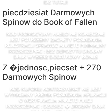
Idz tutaj!
piecdziesiat Darmowych
Spinow do Book of Fallen
Kod promocyjny: Haslo nie koniecznie
jest potrzebny Zachety posiadania
Rejestracji Sprawdz Ankiete Minimalny
Rozszczepiac : Bez depozytu Drobny
druk Wybierz Dodatkowy bonus
Z �jednosc,piecset + 270
Darmowych Spinow
Kod kuponu: Kontrasygnat nie jest
wymagany Premia posiadania Aplikacji
o Weryfikacja Ankiete Mniej
Rozszczepiac : dziesiec � Drobny druk