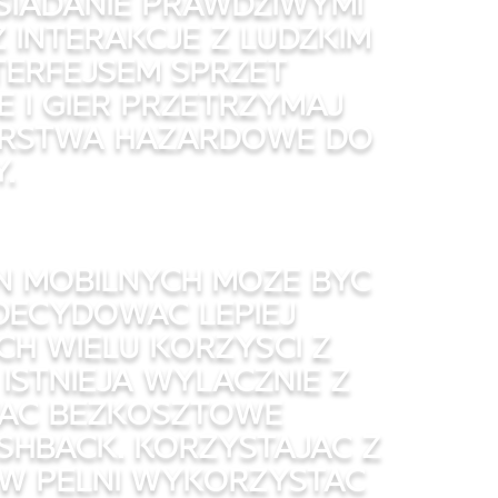
siadanie prawdziwymi
 interakcje z ludzkim
terfejsem sprzet
 i gier przetrzymaj
iorstwa hazardowe do
.
n mobilnych moze byc
decydowac lepiej
ch wielu korzysci z
stnieja wylacznie z
wac bezkosztowe
ashback. Korzystajac z
 w pelni wykorzystac