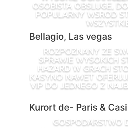
osobista obsluge, do
popularny wsrod st
wszystki
Bellagio, Las vegas
Rozpoznany ze swo
sprawie wysokich s
hazard w grach stol
Kasyno nawet oferuj
VIP do jednego z naj
Kurort de- Paris & Ca
Gospodarstwo d