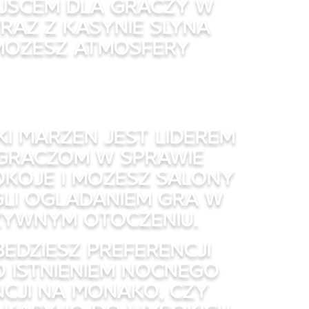
ejscem dla graczy w
raz z kasynie slyna
 mozesz atmosfery
ki Marzen jest liderem
 graczom w sprawie
koje i mozesz salony
li ogladaniem gra w
zywnym otoczeniu.
edziesz preferencji
o istnieniem nocnego
ncji na Monako, czy