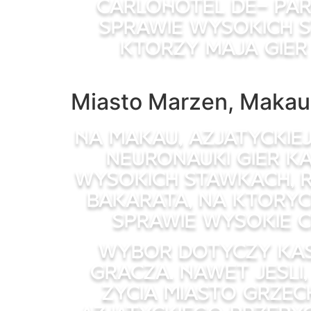
CarloHotel de- Par
sprawie wysokich s
ktorzy maja gier
Miasto Marzen, Makau
Na Makau, azjatyckiej
neuronauki gier k
wysokich stawkach, 
bakarata, na ktory
sprawie wysokie 
Wybor dotyczy kasy
gracza. Nawet jesli
zycia Miasto grzec