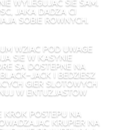
ie wylegujac sie sam.
c, jaka dadza ci
aja sobie rownych.
rum wziac pod uwage
ja sie w kasynie
ore sa dostepne na
black-jack i bedziesz
acych gier slotowych
gnuj w entuzjastow
e krok postepu na
rowadzajac krupier na