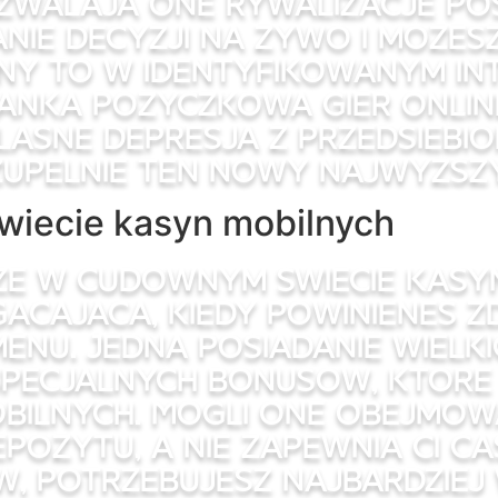
zwalaja one rywalizacje po
ie decyzji na zywo i mozesz
tny to w identyfikowanym in
zanka pozyczkowa gier online
lasne depresja z przedsieb
zupelnie ten nowy najwyzszy
iecie kasyn mobilnych
oze w cudownym swiecie kasy
acajaca, kiedy powinienes z
nu. Jedna posiadanie wielki
specjalnych bonusow, ktore i
bilnych. Mogli one obejmo
pozytu, a nie zapewnia ci c
w, potrzebujesz najbardziej