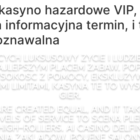
kasyno hazardowe VIP, o
caiacreative
informacyjna termin, i 
caiacreative
oznawalna
ych luksusowy zycie i ludzi
ajlepszym placem zabaw. Po
sokosc z pomocy, ekskluzyw
mi limitami, kasyna te to w
gier.
are created equal, and it tak
evels of service to scena pl
igh-rollers. AI Casino Delf
nia zakladow, poufne salony