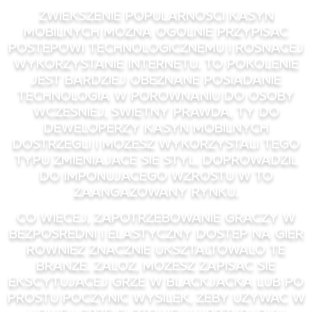
Zwiekszenie popularnosci kasyn
mobilnych mozna ogolnie przypisac
postepowi technologicznemu i rosnacej
wykorzystanie Internetu. To pokolenie
jest bardziej obeznane posiadanie
technologia w porownaniu do osoby
wczesniej, swietny prawda, ty do
deweloperzy kasyn mobilnych
dostrzegli i mozesz wykorzystali tego
typu zmieniajace sie styl, doprowadzil
do imponujacego wzrostu w to
zaangazowany rynku.
Co wiecej, zapotrzebowanie graczy w
bezposredni i elastyczny dostep na gier
rowniez znacznie uksztaltowalo te
branze. Zaloz, mozesz zapisac sie
ekscytujacej grze w blackjacka lub po
prostu poczynic wysilek, zeby uzywac w