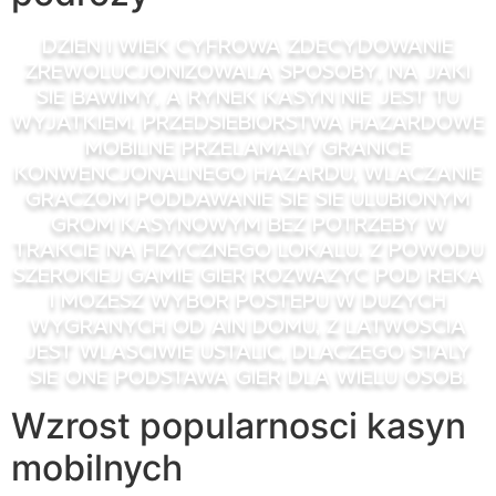
Dzien i wiek cyfrowa zdecydowanie
zrewolucjonizowala sposoby, na jaki
sie bawimy, a rynek kasyn nie jest tu
wyjatkiem. Przedsiebiorstwa hazardowe
mobilne przelamaly granice
konwencjonalnego hazardu, wlaczanie
graczom poddawanie sie sie ulubionym
grom kasynowym bez potrzeby w
trakcie na fizycznego lokalu. Z powodu
szerokiej gamie gier rozwazyc pod reka
i mozesz wybor postepu w duzych
wygranych od ain domu, z latwoscia
jest wlasciwie ustalic, dlaczego staly
sie one podstawa gier dla wielu osob.
Wzrost popularnosci kasyn
mobilnych