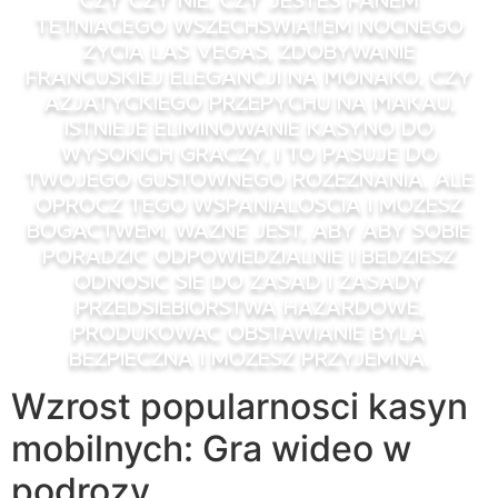
tetniacego wszechswiatem nocnego
zycia Las vegas, zdobywanie
francuskiej elegancji na Monako, czy
azjatyckiego przepychu na Makau,
istnieje eliminowanie kasyno do
wysokich graczy, i to pasuje do
twojego gustownego rozeznania. Ale
oprocz tego wspanialoscia i mozesz
bogactwem, wazne jest, aby aby sobie
poradzic odpowiedzialnie i bedziesz
odnosic sie do zasad i zasady
przedsiebiorstwa hazardowe,
produkowac obstawianie byla
bezpieczna i mozesz przyjemna.
Wzrost popularnosci kasyn
mobilnych: Gra wideo w
podrozy