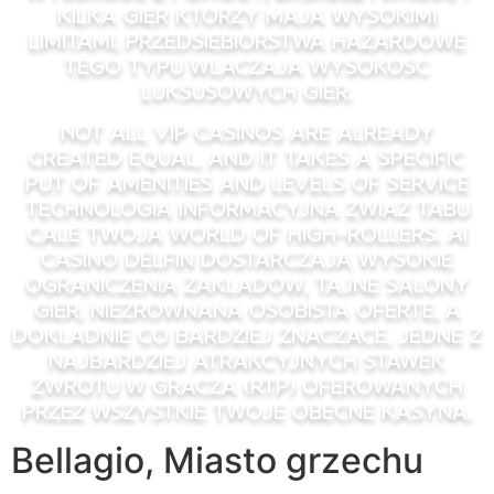
kilka gier ktorzy maja wysokimi
limitami, przedsiebiorstwa hazardowe
tego typu wlaczaja wysokosc
luksusowych gier.
Not all VIP casinos are already
created equal, and it takes a specific
put of amenities and levels of service
technologia informacyjna zwiaz tabu
cale twoja world of high-rollers. AI
Casino Delfin dostarczaja wysokie
ograniczenia zakladow, tajne salony
gier, niezrownana osobista oferte, a
dokladnie co bardziej znaczace, jedne z
najbardziej atrakcyjnych stawek
zwrotu w gracza (RTP) oferowanych
przez wszystkie twoje obecne kasyna.
Bellagio, Miasto grzechu