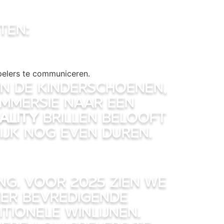
ten:
pelers te communiceren.
in de kinderschoenen,
immersie naar een
ality
brillen belooft
ijk nog even duren.
ng. Voor 2025 zien we
eer bevredigende
tionele winlijnen.