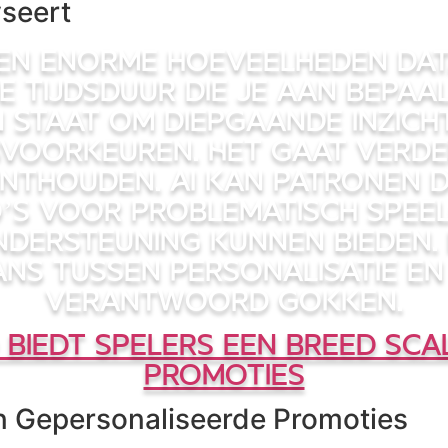
seert
en enorme hoeveelheden dat
 tijdsduur die je aan bepaa
in staat om diepgaande inzich
rsvoorkeuren. Het gaat verde
onthouden. AI kan patronen d
co’s voor problematisch spe
dersteuning kunnen bieden. 
ans tussen personalisatie e
verantwoord gokken.
 biedt spelers een breed sc
promoties
an Gepersonaliseerde Promoties