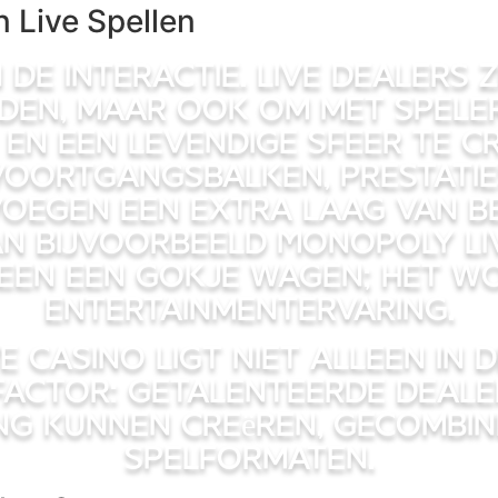
n Live Spellen
n de interactie. Live dealers 
eiden, maar ook om met spele
n een levendige sfeer te cre
voortgangsbalken, prestati
 voegen een extra laag van b
an bijvoorbeeld Monopoly Li
leen een gokje wagen; het w
entertainmentervaring.
e casino ligt niet alleen in 
factor: getalenteerde deale
ng kunnen creëren, gecombin
spelformaten.