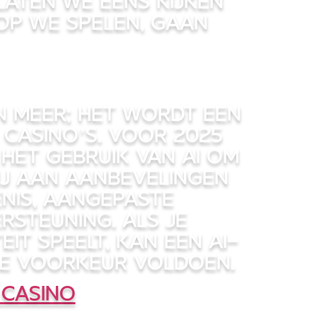
Laten we eens kijken
op we spelen, gaan
ion meer; het wordt een
casino’s. Voor 2025
het gebruik van AI om
ij aan aanbevelingen
enis, aangepaste
rsteuning. Als je
it speelt, kan een AI-
die voorkeur voldoen.
 Casino