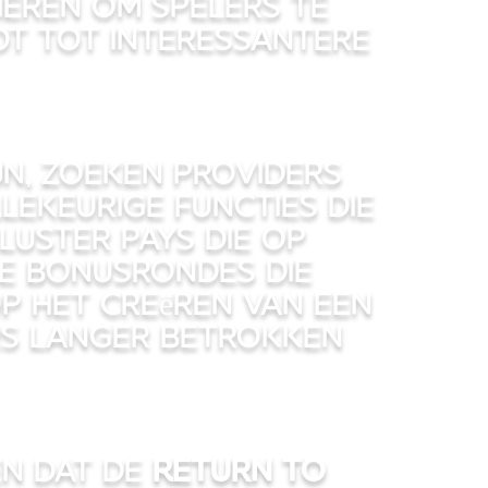
eren om spelers te
idt tot interessantere
n, zoeken providers
ekeurige functies die
uster pays die op
e bonusrondes die
op het creëren van een
ers langer betrokken
en dat de
Return to