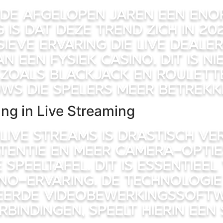
n de afgelopen jaren een en
 is dat deze trend zich in 20
ieve ervaring die live deale
an een fysiek casino. Dit is n
 zoals blackjack en roulette
ows die spelers meer betrekk
ng in Live Streaming
 live streams is drastisch v
atentie en meer camera-optie
speeltafel. Dit is essentiee
ino-ervaring. De technologie
eerde videobewerkingssoftwa
bindingen, speelt hierin een