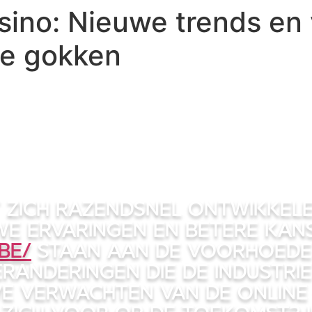
ino: Nieuwe trends en 
caiacreative
ne gokken
caiacreative
t zich razendsnel ontwikkele
e ervaringen en betere kan
be/
staan aan de voorhoede 
eranderingen die de industrie
e verwachten van de online 