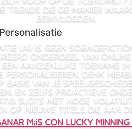
zich voor op de toekomst? 
 trends die de manier waar
beïnvloeden.
Personalisatie
tie (AI) is geen sciencefict
greerd onderdeel van online 
een aanzienlijke toename in 
e personaliseren. Denk hierb
 basis van je speelgeschied
n, en zelfs proactieve onde
ig slots met hoge volatilite
n op nieuwe titels die aan 
anar Más con Lucky Minning