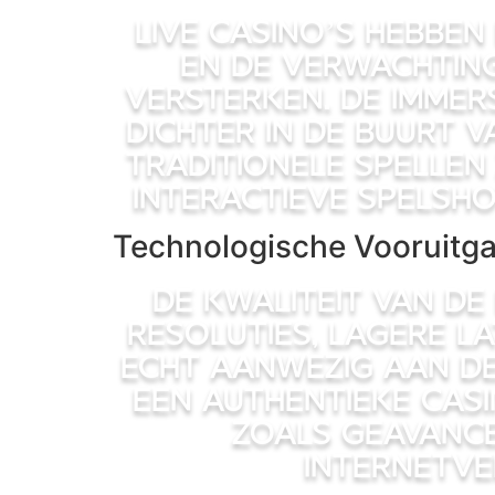
Live casino’s hebbe
en de verwachting
versterken. De immers
dichter in de buurt v
traditionele spellen
interactieve spelsh
Technologische Vooruitga
De kwaliteit van de
resoluties, lagere l
echt aanwezig aan de 
een authentieke cas
zoals geavanc
internetver