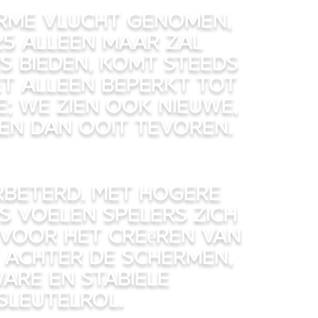
orme vlucht genomen,
25 alleen maar zal
rs bieden, komt steeds
iet alleen beperkt tot
; we zien ook nieuwe,
en dan ooit tevoren.
erbeterd. Met hogere
s voelen spelers zich
l voor het creëren van
 achter de schermen,
re en stabiele
 sleutelrol.