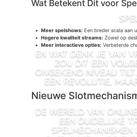
Wat Betekent Dit voor Spe
Spe
Meer spelshows:
Een breder scala aan u
Hogere kwaliteit streams:
Zowel op deskt
Meer interactieve opties:
Verbeterde cha
En wat denk je van V
zou dit een volg
ongekend niveau tilt
een revolutie, maa
Nieuwe Slotmechanis
De wereld van online
een duidelijke 
spelmechanismen d