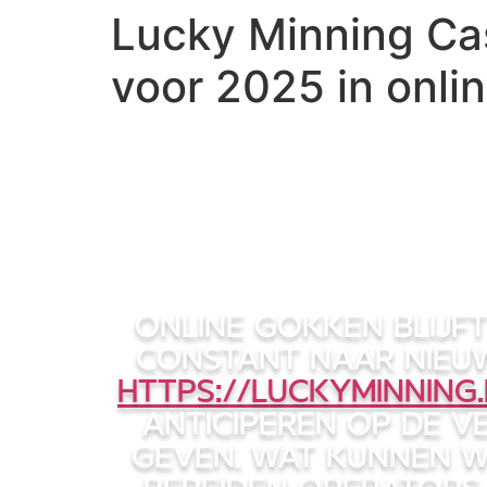
Lucky Minning Cas
Skip
to
voor 2025 in onli
content
Online gokken blijf
constant naar nieuw
https://luckyminning.
anticiperen op de v
geven. Wat kunnen w