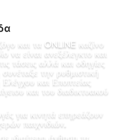
δα
ζόγο και τα online καζίνο
ίο να είναι ανεξέλεγκτο και
ις τάσεις αλλά και οδηγίες
συνέταξε την ρυθμιστική
ή Ελέγχου και Εποπτείας
πίγειου και του διαδικτυακού
γές για κινητά επηρεάζουν
ερών παιχνιδιών.
σε ιδιαίτερη άνθηση τα