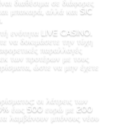
ναι διαθέσιμα σε διάφορες
και μπακαρά, αλλά και Sic
.
τή ενότητα Live Casino.
τε να δοκιμάσετε την τύχη
ιαφορετικές παραλλαγές
 εκ των προτέρων με τους
αρίσματα, ώστε να μην έχετε
ρίσματος: οι λάτρεις των
00% έως 500 ευρώ με 200
ατα λαμβάνουν μπόνους νέου