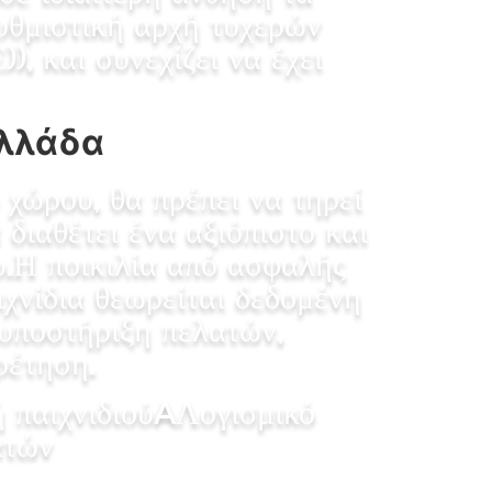
ρυθμιστική αρχή τυχερών
, και συνεχίζει να έχει
Ελλάδα
 χώρου, θα πρέπει να τηρεί
διαθέτει ένα αξιόπιστο και
υ.Η ποικιλία από ασφαλής
χνίδια θεωρείται δεδομένη
 υποστήριξη πελατών,
ρέτηση.
 παιχνιδιούaΛογισμικό
ατών