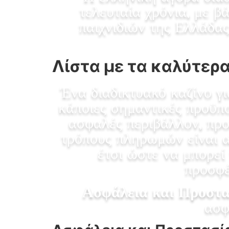
τελευταία χρόνια, με β
παιχνιδιών της Ελλάδας
Λίστα με τα καλύτερ
Ένα διαδικτυακό καζίνο γι
κάποιες σημαντικές προϋπο
ασφαλές περιβάλλον, προ
τρόπους πληρωμών είναι α
έτσι ώστε να μπορεί
προσφέ
Ασφάλεια και Προστα
ασφ