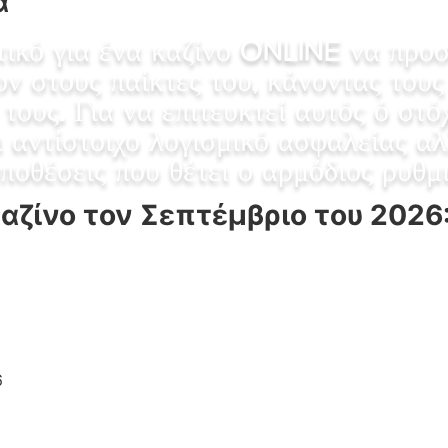
α
ικό για ένα καζίνο online να προσ
 στους παίκτες του, κάνοντας τους 
 τους. Για να επιτευκτεί αυτός ό στό
 αντίστοιχο λογισμικό ασφαλείας αλ
ϋποθέσεις που θέτει ο αρμόδιος ρυθ
αζίνο τον Σεπτέμβριο του 2026
6