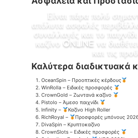
Ασφάλεια και Προστασί
Είναι πάρα πολύ σημαντ
απόλυτα ασφαλές περιβάλλον
συναλλαγές και το παιχνίδι
καζίνο online να διαθέτει
και τις προ
Καλύτερα διαδικτυακά κ
OceanSpin – Προοπτικές κέρδους
WinRolla – Ειδικές προσφορές
CrownGold – Ζωντανά καζίνο
Pistolo – Άμεσο παιχνίδι
Infinity –
Καζίνο High Roller
RichRoyal –
Προσφορές μπόνους 202
DivaSpin – Κρυπτοκαζίνο
CrownSlots – Ειδικές προσφορές