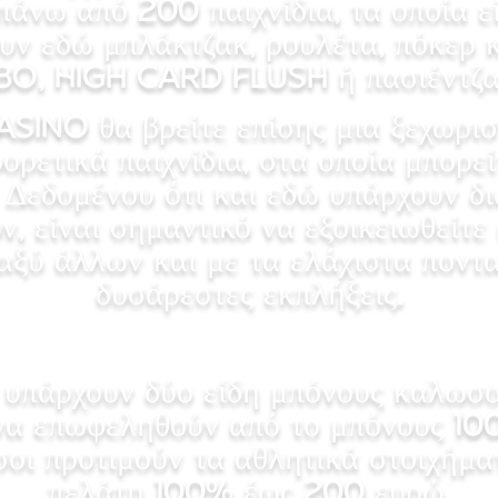
πάνω από 200 παιχνίδια, τα οποία εί
υν εδώ μπλάκτζακ, ρουλέτα, πόκερ 
Bo, High Card Flush ή πασιέντζα
ino θα βρείτε επίσης μια ξεχωρισ
ρετικά παιχνίδια, στα οποία μπορεί
. Δεδομένου ότι και εδώ υπάρχουν δ
ν, είναι σημαντικό να εξοικειωθείτε
ταξύ άλλων και με τα ελάχιστα ποντ
δυσάρεστες εκπλήξεις.
 υπάρχουν δύο είδη μπόνους καλωσο
να επωφεληθούν από το μπόνους 1
σοι προτιμούν τα αθλητικά στοιχήμ
πελάτη 100% έως 200 ευρώ.