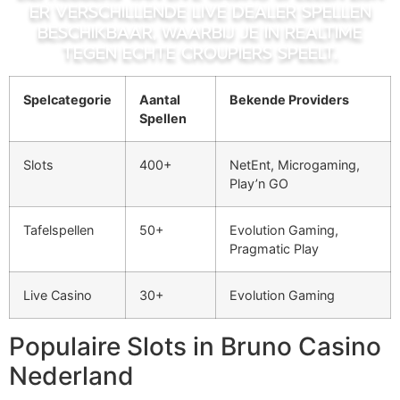
er verschillende live dealer spellen
beschikbaar, waarbij je in realtime
tegen echte croupiers speelt.
Spelcategorie
Aantal
Bekende Providers
Spellen
Slots
400+
NetEnt, Microgaming,
Play’n GO
Tafelspellen
50+
Evolution Gaming,
Pragmatic Play
Live Casino
30+
Evolution Gaming
Populaire Slots in Bruno Casino
Nederland