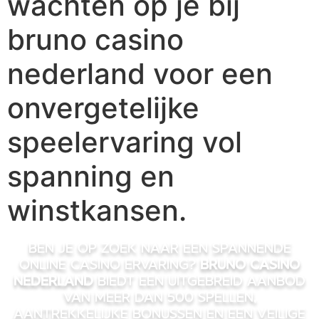
wachten op je bij
bruno casino
nederland voor een
onvergetelijke
speelervaring vol
spanning en
winstkansen.
Ben je op zoek naar een spannende
online casino ervaring?
bruno casino
nederland
biedt een uitgebreid aanbod
van meer dan 500 spellen,
aantrekkelijke bonussen en een veilige