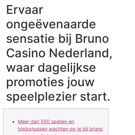
Ervaar
Skip
caiacreative
to
ongeëvenaarde
content
caiacreative
sensatie bij Bruno
Casino Nederland,
waar dagelijkse
promoties jouw
speelplezier start.
Meer dan 500 spellen en
topbonussen wachten op je bij bruno