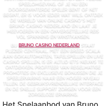
speelomgeving. Of je nu een
doorgewinterde speler bent of net
begint, er is voor ieder wat wils. Ontdek
de wereld van online casino’s met
bruno casino nederland en laat je
meevoeren in een onvergetelijke reis
vol spanning en winstkansen.
Bij
bruno casino nederland
staat
plezier centraal. Met een breed scala
aan gokautomaten, tafelspellen en live
casino spellen, is er altijd iets nieuws te
ontdekken. Profiteer van regelmatige
promoties en exclusieve bonussen die je
speelervaring naar een hoger niveau
tillen. De gebruiksvriendelijke interface
en de snelle support zorgen voor een
zorgeloze ervaring.
Het Spelaanbod van Bruno