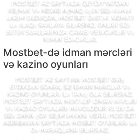
Mostbet AZ saytında qeydiyyatdan
keçmək və hesab açmaq üçün sizə kömək
lazım olduqda, mostbet dəstək xidməti
ilə əlaqə saxlaya bilərsiniz. Onlar sizə
bütün suallarınıza cavab verəcəklər və
kömək edəcəklər.
Mostbet-də idman mərcləri
və kazino oyunları
Mostbet AZ saytına mostbet giriş
etdikdən sonra, siz idman mərcləri və
kazino oyunları ilə tanış ola bilərsiniz.
Mostbet saytında müxtəlif idman növləri
və kazino oyunları mövcuddur ki, bu da
sizə daha çox seçim imkanı verir. Mostbet
Azerbaijan saytında mosbet oyunları ilə
də maraqlana bilərsiniz.