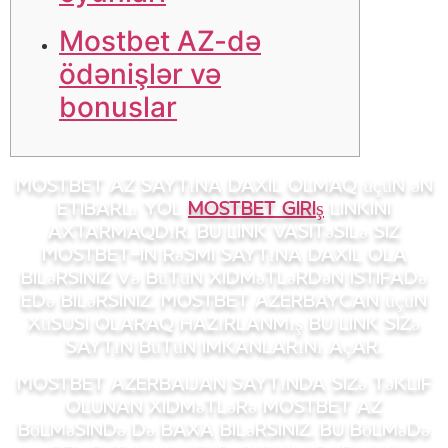
Mostbet AZ-də
ödənişlər və
bonuslar
Mostbet AZ saytına daxil olmaq üçün ən
etibarlı yol
mostbet giriş
linkini
axtarmaqdır. Bu link vasitəsilə siz
Mostbet-in rəsmi saytına daxil ola
bilərsiniz və bütün xidmətlərdən istifadə
edə bilərsiniz. Mostbet Azerbaycan üçün
xüsusi olaraq hazırlanmış bu link sizə
saytın bütün imkanlarını açar.
Mostbet Azerbaijan saytında sizə təklif
olunan xidmətlərə mostbet az
bölməsində də baxa bilərsiniz. Bu bölmədə