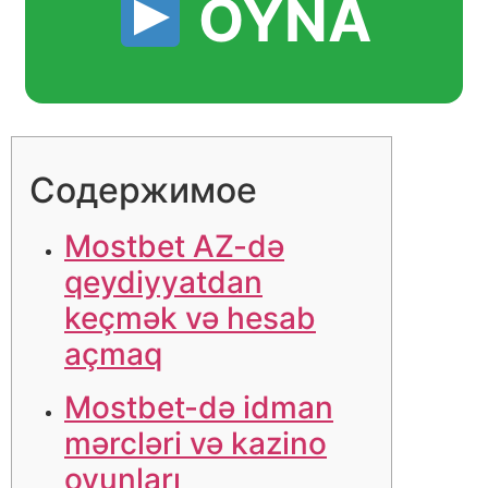
OYNA
Содержимое
Mostbet AZ-də
qeydiyyatdan
keçmək və hesab
açmaq
Mostbet-də idman
mərcləri və kazino
oyunları