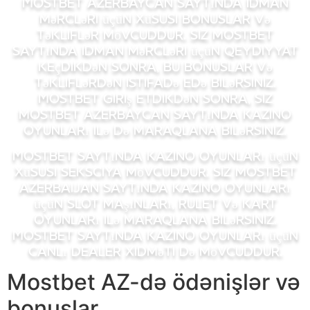
Mostbet Azerbaycan saytında idman
mərcləri üçün xüsusi bonuslar və
təkliflər mövcuddur. Siz mostbet
saytında idman mərcləri üçün qeydiyyat
keçdikdən sonra, bu bonuslar və
təkliflərdən istifadə edə bilərsiniz.
Mostbet giriş etdikdən sonra, siz
mostbet azerbaycan saytında kazino
oyunları ilə də maraqlana bilərsiniz.
Mostbet saytında kazino oyunları üçün
xüsusi seksciya mövcuddur. Siz mostbet
azerbaijan saytında kazino oyunları
üçün slot maşınları, rulet və kart
oyunları ilə maraqlana bilərsiniz.
Mostbet saytında kazino oyunları üçün
canlı dealer xidməti də mövcuddur.
Mostbet AZ-də ödənişlər və
bonuslar