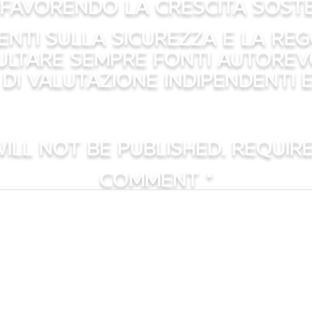
 favorendo la crescita soste
nti sulla sicurezza e la reg
ultare sempre fonti autorevol
di valutazione indipendenti 
ill not be published.
Requir
Comment
*