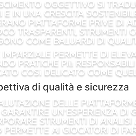
scimento oggettivo
si tradu
li e in una crescita sostenibil
rano piattaforme prive di a
poco trasparenti, strumenti 
gono come baluardi di qualità
 e imparziale permette di elev
o pratiche più responsabili
cato così delicato come quel
ettiva di qualità e sicurezza
valutazione delle piattaform
garantire un’esperienza di 
rporare strumenti di analisi 
 permette ai giocatori di fa