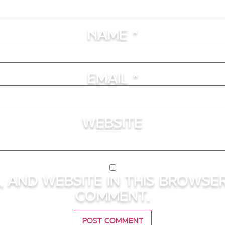
Name
*
Email
*
Website
, and website in this browser
comment.