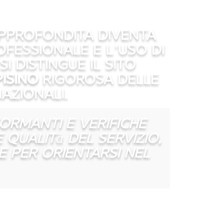
pprofondita diventa
ofessionale e l’uso di
si distingue il sito
isino
rigorosa delle
azionali.
formanti e verifiche
 qualità del servizio,
 per orientarsi nel