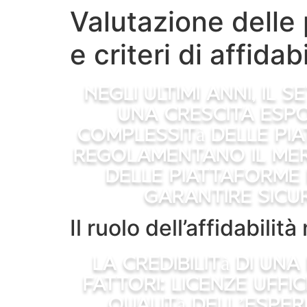
Valutazione delle p
Skip
to
e criteri di affidabi
content
Negli ultimi anni, il
una crescita esp
complessità delle pi
regolamentano il merc
delle piattaforme
garantire sicur
Il ruolo dell’affidabili
La credibilità di un
fattori: licenze uffic
qualità dell’espe