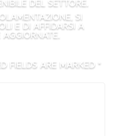
nibile del settore.
olamentazione, si
i e di affidarsi a
e aggiornate.
ed fields are marked
*