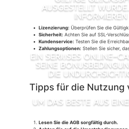
ausgestellt wurde.
informieren
Lizenzierung:
Überprüfen Sie die Gültigke
Sicherheit:
Achten Sie auf SSL-Verschlüs
Kundenservice:
Testen Sie die Erreichb
Zahlungsoptionen:
Stellen Sie sicher, d
Ein seriöses Online-
seine Bonusbedingung
die undurchsicht
Tipps für die Nutzung
Um das Beste aus ein
Lesen Sie die AGB sorgfältig durch.