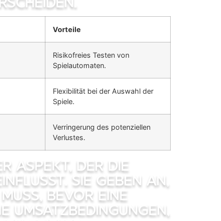
rscheiden.
Vorteile
Risikofreies Testen von
Spielautomaten.
Flexibilität bei der Auswahl der
Spiele.
Verringerung des potenziellen
Verlustes.
r Aspekt, der die
nflusst. Sie geben an,
muss, bevor eine
die Umsatzbedingungen,