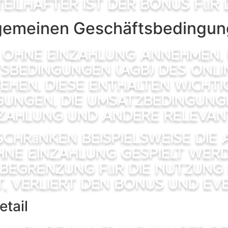
eilhafter ist der Bonus für d
lgemeinen Geschäftsbedingu
 ohne Einzahlung annehmen, is
sbedingungen (AGB) des Onli
ehen. Diese enthalten wicht
gungen, die Umsatzbedingunge
ahlung und andere relevan
chränken beispielsweise die 
hne Einzahlung gespielt wer
e Begrenzung für die Nutzung
lt, verliert den Bonus und e
tail