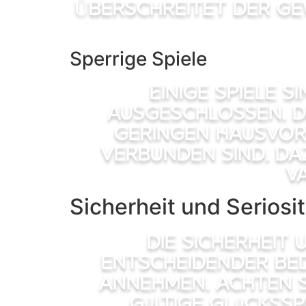
Überschreitet der Ge
Sperrige Spiele
Einige Spiele
ausgeschlossen. Di
geringen Hausvort
verbunden sind. Da
V
Sicherheit und Seriosi
Die Sicherheit 
entscheidender Bed
annehmen. Achten S
gültige Glückssp