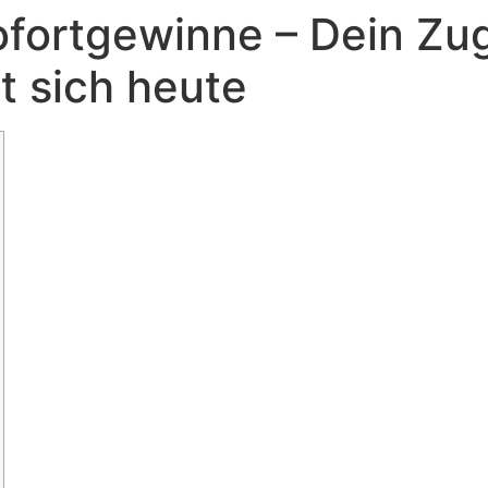
Sofortgewinne – Dein Z
caiacreative
t sich heute
caiacreative