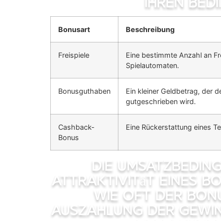
ihren Bed
Bonusart
Beschreibung
Freispiele
Eine bestimmte Anzahl an Fr
Spielautomaten.
Bonusguthaben
Ein kleiner Geldbetrag, der 
gutgeschrieben wird.
Cashback-
Eine Rückerstattung eines Tei
Bonus
Die Umsatzbeding
Attraktivität eines B
wie oft der Bon
Auszahlung der Gewinn