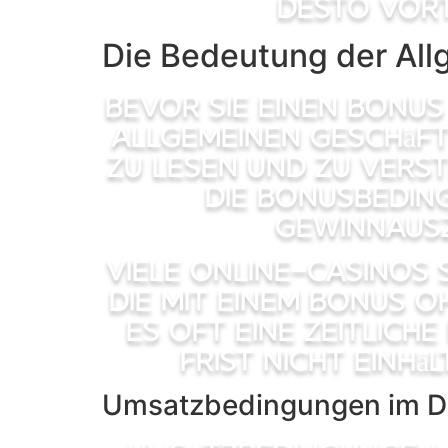
desto vort
Die Bedeutung der Al
Bevor Sie einen Bonus
Allgemeinen Geschäft
zu lesen und zu verst
die Bonusbedin
Gewinnausz
Viele Online-Casinos s
die mit einem Bonus o
es oft eine zeitlich
Frist nicht einhä
Umsatzbedingungen im De