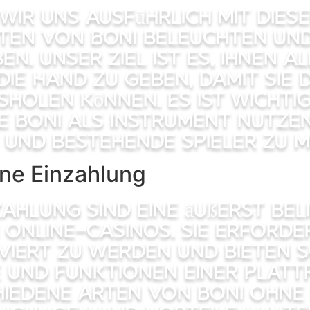
ir uns ausführlich mit dies
ten von Boni beleuchten und
en. Unser Ziel ist es, Ihnen 
ie Hand zu geben, damit Sie 
sholen können. Es ist wichti
e Boni als Instrument nutze
und bestehende Spieler zu m
ohne Einzahlung
zahlung sind eine äußerst bel
Online-Casinos. Sie erforde
viert zu werden und bieten so
ele und Funktionen einer Plat
iedene Arten von Boni ohne E