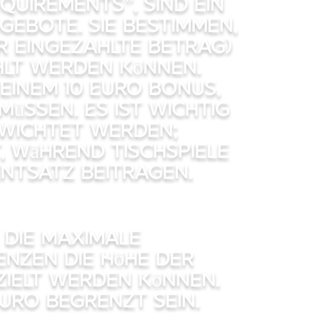
uirements”, sind ein
ebote. Sie bestimmen,
 eingezahlte Betrag)
hlt werden können.
 einem 10 Euro Bonus,
müssen. Es ist wichtig
ewichtet werden;
 während Tischspiele
ntsatz beitragen.
 die maximale
nzen die Höhe der
zielt werden können.
Euro begrenzt sein.