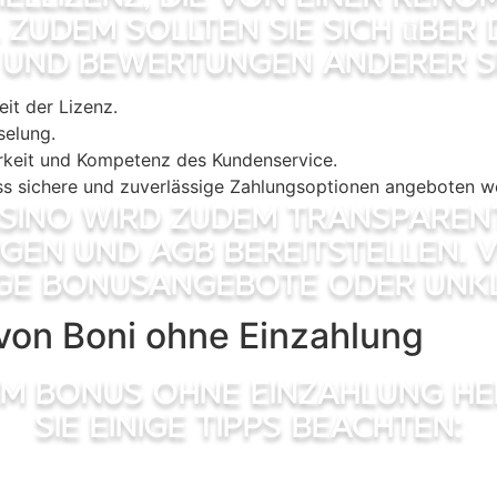
 Zudem sollten Sie sich über 
 und Bewertungen anderer Sp
it der Lizenz.
selung.
arkeit und Kompetenz des Kundenservice.
ass sichere und zuverlässige Zahlungsoptionen angeboten w
Casino wird zudem transparen
en und AGB bereitstellen. V
ige Bonusangebote oder unkl
 von Boni ohne Einzahlung
em Bonus ohne Einzahlung h
Sie einige Tipps beachten: