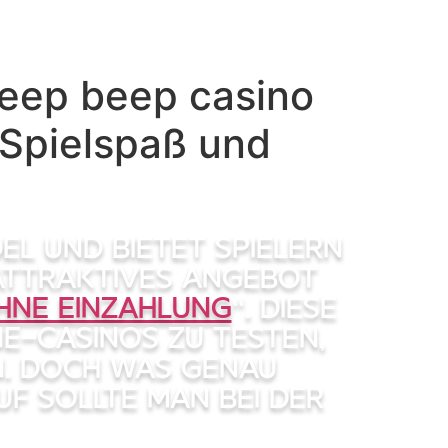
 beep beep casino
 Spielspaß und
del und bietet Spielern
 attraktives Angebot
hne einzahlung
“. Diese
ne-Casinos zu testen,
en. Doch was genau
f sollte man bei der