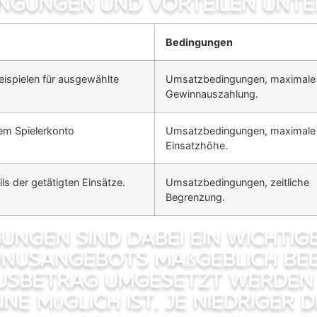
ingungen und Vorteilen unte
Bedingungen
eispielen für ausgewählte
Umsatzbedingungen, maximale
Gewinnauszahlung.
dem Spielerkonto
Umsatzbedingungen, maximale
Einsatzhöhe.
ls der getätigten Einsätze.
Umsatzbedingungen, zeitliche
Begrenzung.
ungen sind dabei ein wichtige
onusangebots maßgeblich beei
usbetrag umgesetzt werden 
e möglich ist. Je niedriger 