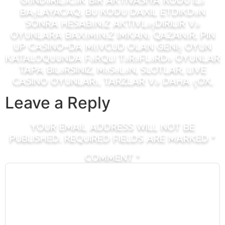
başlayacaq. Bu kodu daxil etdikdən
sonra hesabınız aktivləşdirilir və
oyunlara baxımınız imkanı qazanır. Pin
Up Casino-da mövcud olan geniş oyun
kataloquunda fərqli tərəflərdə oyunlar
tapa bilərsiniz, məsələn, slotlar, live
casino oyunları, tarzlar və daha çox.
Leave a Reply
Your email address will not be
published.
Required fields are marked
*
Comment
*