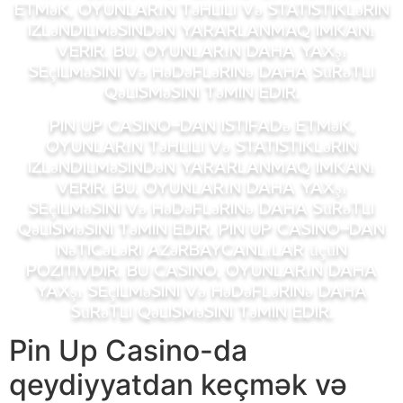
etmək, oyunların təhlili və statistiklərin
izləndilməsindən yararlanmaq imkanı
verir. Bu, oyunların daha yaxşı
seçilməsini və hədəflərinə daha sürətli
qəlisməsini təmin edir.
Pin Up Casino-dan istifadə etmək,
oyunların təhlili və statistiklərin
izləndilməsindən yararlanmaq imkanı
verir. Bu, oyunların daha yaxşı
seçilməsini və hədəflərinə daha sürətli
qəlisməsini təmin edir. Pin Up Casino-dan
nəticələri Azərbaycanlılar üçün
pozitivdir. Bu casino, oyunların daha
yaxşı seçilməsini və hədəflərinə daha
sürətli qəlisməsini təmin edir.
Pin Up Casino-da
qeydiyyatdan keçmək və