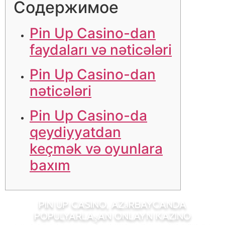
Содержимое
Pin Up Casino-dan
faydaları və nəticələri
Pin Up Casino-dan
nəticələri
Pin Up Casino-da
qeydiyyatdan
keçmək və oyunlara
baxım
Pin Up Casino, Azərbaycanda
populyarlaşan onlayn kazino