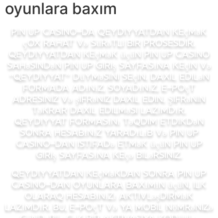
oyunlara baxım
Pin Up Casino-da qeydiyyatdan keçmək
çox rahat və sürətli bir prosesdir.
Qeydiyyatdan keçmək üçün Pin Up Casino
sahəsindən Pin Up Giriş sayfasına keçin və
“Qeydiyyat” düyməsini seçin. Daxil edilən
formada adınız, soyadınız, e-poçt
adresiniz və şifrəniz daxil edin. Şifrənin
təkrar daxil edilməsi lazımdır.
Qeydiyyat formasını təqdim etdikdən
sonra hesabınız yaradılıb və Pin Up
Casino-dan istifadə etmək üçün Pin Up
Giriş sayfasına keçə bilərsiniz.
Qeydiyyatdan keçməkdan sonra Pin Up
Casino-dan oyunlara baxımın üçün, ilk
olaraq hesabınızı aktivləşdirmək
lazımdır. Bu, e-poçt və ya mobil nömrənizə
göndəriləcək bir aktivasiya kodu ilə