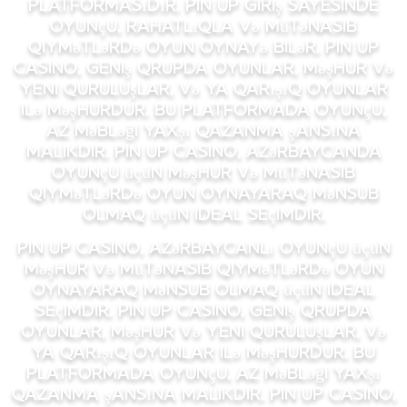
platformasıdır. Pin Up giriş sayesinde
oyunçu, rahatlıqla və mütənasib
qiymətlərdə oyun oynayə bilər. Pin Up
casino, geniş qrupda oyunlar, məşhur və
yeni quruluşlar, və ya qarışıq oyunlar
ilə məşhurdur. Bu platformada oyunçu,
az məbləği yaxşı qazanma şansına
malikdir. Pin Up Casino, Azərbaycanda
oyunçu üçün məşhur və mütənasib
qiymətlərdə oyun oynayaraq mənsub
olmaq üçün ideal seçimdir.
Pin Up Casino, Azərbaycanlı oyunçu üçün
məşhur və mütənasib qiymətlərdə oyun
oynayaraq mənsub olmaq üçün ideal
seçimdir. Pin Up casino, geniş qrupda
oyunlar, məşhur və yeni quruluşlar, və
ya qarışıq oyunlar ilə məşhurdur. Bu
platformada oyunçu, az məbləği yaxşı
qazanma şansına malikdir. Pin Up Casino,