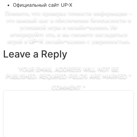
Официальный сайт UP-X
Помните, что проверка точности информации –
это важный шаг в обеспечении безопасности и
успешной игры в онлайн-казино. Не
игнорируйте это, и вы сможете насладиться
игрой в UP-X онлайн-казино с уверенностью.
Leave a Reply
Your email address will not be
published.
Required fields are marked
*
Comment
*