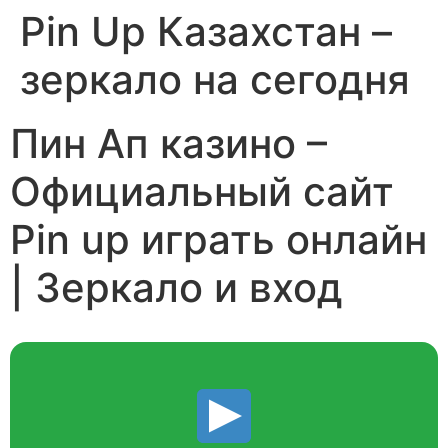
Pin Up Казахстан –
Skip
caiacreative
to
зеркало на сегодня
content
caiacreative
Пин Ап казино –
Официальный сайт
Pin up играть онлайн
| Зеркало и вход