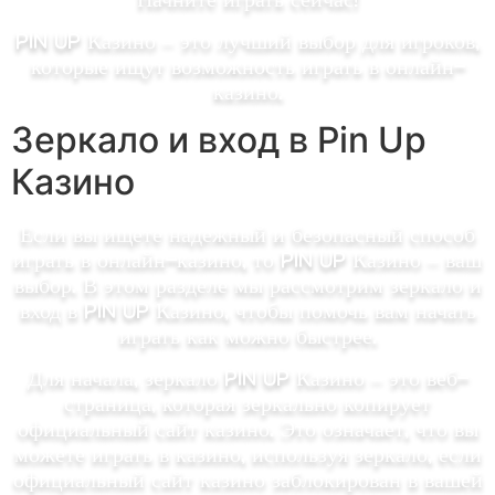
Pin Up Казино – это лучший выбор для игроков,
которые ищут возможность играть в онлайн-
казино.
Зеркало и вход в Pin Up
Казино
Если вы ищете надежный и безопасный способ
играть в онлайн-казино, то Pin Up Казино – ваш
выбор. В этом разделе мы рассмотрим зеркало и
вход в Pin Up Казино, чтобы помочь вам начать
играть как можно быстрее.
Для начала, зеркало Pin Up Казино – это веб-
страница, которая зеркально копирует
официальный сайт казино. Это означает, что вы
можете играть в казино, используя зеркало, если
официальный сайт казино заблокирован в вашей