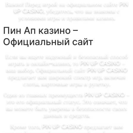
Важно! Перед игрой на официальном сайте Pin
Up Casino, убедитесь, что вы знакомы с
условиями игры и правилами казино.
Пин Ап казино –
Официальный сайт
Если вы ищете надежный и безопасный способ
играть в онлайн-казино, то Pin Up Casino –
ваш выбор. Официальный сайт Pin Up Casino
предлагает вам широкий спектр игр, включая
слоты, карточные игры и рулетку.
Один из главных преимуществ Pin Up Casino –
это его официальный статус. Это означает, что
вы можете быть уверены в безопасности своих
данных и средств.
Кроме того, Pin Up Casino предлагает вам
широкий спектр бонусов и акций, чтобы помочь