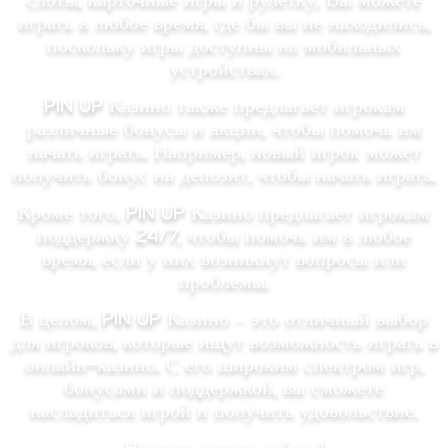
играть в любое время, где бы вы не находились,
поскольку игры доступны на мобильных
устройствах.
Pin Up Казино также предлагает игрокам
различные бонусы и акции, чтобы помочь им
начать играть. Например, новый игрок может
получить бонус на депозит, чтобы начать играть.
Кроме того, Pin Up Казино предлагает игрокам
поддержку 24/7, чтобы помочь им в любое
время, если у них возникнут вопросы или
проблемы.
В целом, Pin Up Казино – это отличный выбор
для игроков, которые ищут возможность играть в
онлайн-казино. С его широким спектром игр,
бонусами и поддержкой, вы сможете
насладиться игрой и получить удовольствие.
Начните играть сейчас!