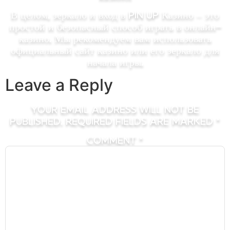
В целом, зеркало и вход в Pin Up Казино – это
простой и безопасный способ играть в онлайн-
казино. Мы рекомендуем вам использовать
официальный сайт казино или его зеркало для
начала игры.
Leave a Reply
Your email address will not be
published.
Required fields are marked
*
Comment
*