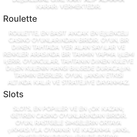
kararı vermektedir.
Roulette
Roulette, en basit ancak en eğlenceli
casino oyunlarından biridir. Oyun, bir
dönen tahtada yer alan sayılar ve
renkler arasında bir tahmin yapma işlemi
içerir. Oyuncular, tahtanın dönen kuleye
düşen kulenin hangi bölgede duracağını
tahmin ederler. Oyun, şansın etkisi
altında kalır ve stratejiye dayanmaz.
Slots
Slots, en popüler ve en çok kazanç
getiren casino oyunlarından biridir.
Oyun, rastgele simgelerin ortaya
çıkmasıyla oynanır ve kazanma şansı,
simgelerin doğru şekilde ortaya