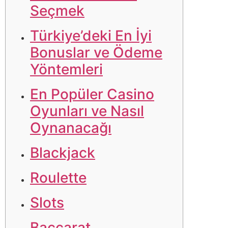
Seçmek
Türkiye’deki En İyi
Bonuslar ve Ödeme
Yöntemleri
En Popüler Casino
Oyunları ve Nasıl
Oynanacağı
Blackjack
Roulette
Slots
Baccarat