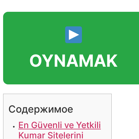
OYNAMAK
Содержимое
En Güvenli ve Yetkili
Kumar Sitelerini