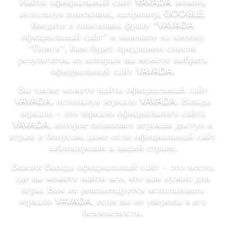
Найти официальный сайт Vavada можно,
используя поисковик, например, Google.
Введите в поисковик фразу “Vavada
официальный сайт” и нажмите на кнопку
“Поиск”. Вам будет предложен список
результатов, из которых вы можете выбрать
официальный сайт Vavada.
Вы также можете найти официальный сайт
Vavada, используя зеркало Vavada. Вавада
зеркало – это зеркало официального сайта
Vavada, которое позволяет игрокам доступ к
играм и бонусам, даже если официальный сайт
заблокирован в вашей стране.
Важно! Вавада официальный сайт – это место,
где вы можете найти все, что вам нужно для
игры. Вам не рекомендуется использовать
зеркало Vavada, если вы не уверены в его
безопасности.