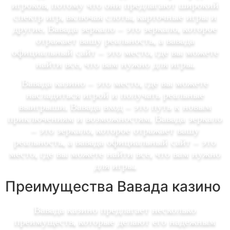
игроков, потому что они предлагают широкий
спектр игр, включая слоты, карточные игры и
другие. Вавада зеркало – это зеркало, которое
отражает вашу реальность, а вавада
официальный сайт – это место, где вы можете
найти все, что вам нужно для игры.
Вавада казино – это место, где вы можете
насладиться игрой и получать реальные
выигрыши. Вавада вход – это путь к новым
приключениям и возможностям. Вавада зеркало
– это зеркало, которое отражает вашу
реальность, а вавада официальный сайт – это
место, где вы можете найти все, что вам нужно
для игры.
Преимущества Вавада казино
Вавада казино предлагает несколько
преимуществ, которые делают его надежным