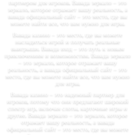
партнером для игроков. Вавада зеркало – это
зеркало, которое отражает вашу реальность, а
вавада официальный сайт – это место, где вы
можете найти все, что вам нужно для игры.
Вавада казино – это место, где вы можете
насладиться игрой и получать реальные
выигрыши. Вавада вход – это путь к новым
приключениям и возможностям. Вавада зеркало
– это зеркало, которое отражает вашу
реальность, а вавада официальный сайт – это
место, где вы можете найти все, что вам нужно
для игры.
Вавада казино – это надежный партнер для
игроков, потому что они предлагают широкий
спектр игр, включая слоты, карточные игры и
другие. Вавада зеркало – это зеркало, которое
отражает вашу реальность, а вавада
официальный сайт – это место, где вы можете