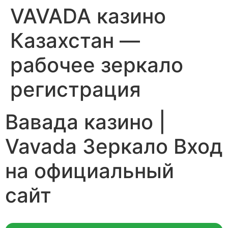
VAVADA казино
Skip
caiacreative
to
Казахстан —
content
caiacreative
рабочее зеркало
регистрация
Вавада казино |
Vavada Зеркало Вход
на официальный
сайт