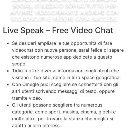
social, utilizzato soprattutto per
avviare videochiamate anonime con
sconosciuti e vedere cosa succede.
Live Speak – Free Video Chat
Se desideri ampliare le tue opportunità di fare
videochat con nuove persone, sarai felice di sapere
che esistono numerose app dedicate a questo
scopo.
Tidio ti offre diverse informazioni sugli utenti che
visitano il tuo sito, come la loro space geografica.
Con Omegle puoi scegliere se connetterti con gli
altri utenti scrivendo messaggi di testo, oppure
tramite video.
Gli utenti possono scegliere tra numerous
categorie, come sport, musica, cinema, giochi e
molte altre, per trovare la stanza che meglio si
adatta ai loro interessi.