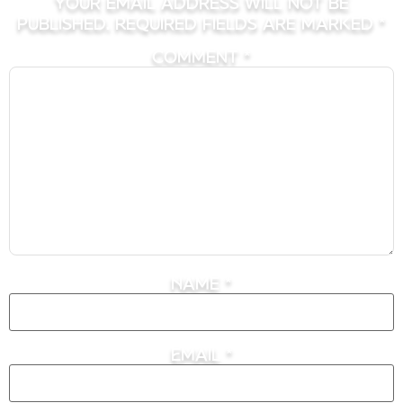
Your email address will not be
published.
Required fields are marked
*
Comment
*
Name
*
Email
*