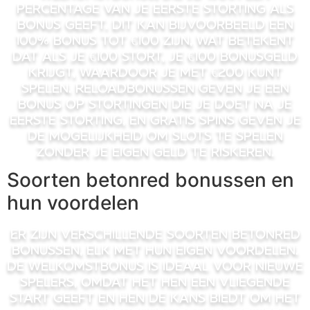
percentage van je eerste storting als
bonus geeft. Dit kan bijvoorbeeld een
100% bonus tot €100 zijn, wat betekent
dat als je €100 stort, je €100 bonusgeld
krijgt, waardoor je met €200 kunt
spelen. Reloadbonussen geven je een
bonus op stortingen die je doet na je
eerste storting, en gratis spins geven je
de mogelijkheid om slots te spelen
zonder je eigen geld te riskeren.
Soorten betonred bonussen en
hun voordelen
Er zijn verschillende soorten betonred
bonussen, elk met hun eigen voordelen.
De welkomstbonus is ideaal voor nieuwe
spelers, omdat het hen een vliegende
start geeft en hen de kans biedt om het