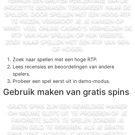
ingezette bedragen terugkeert naar de
spelers. Door spellen met een hoog RTP
te kiezen, vergroot je je kansen op
winst. Veel online casino’s vermelden de
RTP van hun spellen op hun website.
Zoek naar spellen met een RTP van 96%
of hoger.
Zoek naar spellen met een hoge RTP.
Lees recensies en beoordelingen van andere
spelers.
Probeer een spel eerst uit in demo-modus.
Gebruik maken van gratis spins
Gratis spins zijn een geweldige manier
om nieuwe slots uit te proberen of je
favoriete slots te spelen zonder je
eigen geld te riskeren. Als je gratis
spins wint, worden je winsten meestal