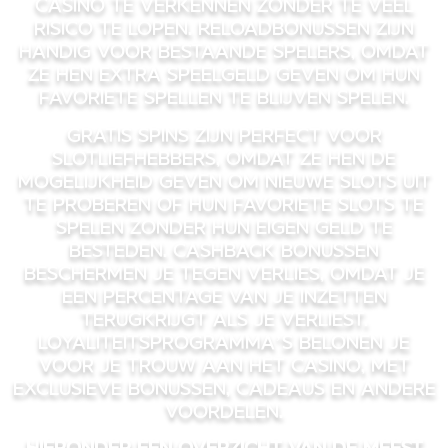
casino te verkennen zonder te veel
risico te lopen. Reloadbonussen zijn
handig voor bestaande spelers, omdat
ze hen extra speelgeld geven om hun
favoriete spellen te blijven spelen.
Gratis spins zijn perfect voor
slotliefhebbers, omdat ze hen de
mogelijkheid geven om nieuwe slots uit
te proberen of hun favoriete slots te
spelen zonder hun eigen geld te
besteden. Cashback bonussen
beschermen je tegen verlies, omdat je
een percentage van je inzetten
terugkrijgt als je verliest.
Loyaliteitsprogramma’s belonen je
voor je trouw aan het casino, met
exclusieve bonussen, cadeaus en andere
voordelen.
Hieronder een overzicht van de meest