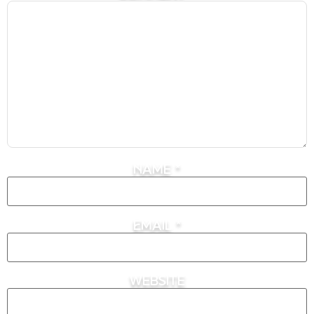
Name
*
Email
*
Website