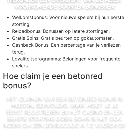
voorkomende soorten bonussen:
Welkomstbonus: Voor nieuwe spelers bij hun eerste
storting.
Reloadbonus: Bonussen op latere stortingen.
Gratis Spins: Gratis beurten op gokautomaten.
Cashback Bonus: Een percentage van je verliezen
terug.
Loyaliteitsprogramma: Beloningen voor frequente
spelers.
Hoe claim je een betonred
bonus?
Het claimen van een betonred bonus is
meestal eenvoudig. Vaak moet je je
eerst registreren bij het casino en een
eerste storting doen. Soms is het ook
nodig om een bonuscode in te voeren of