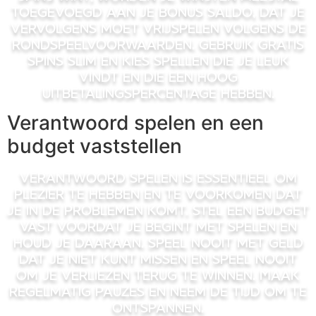
toegevoegd aan je bonus saldo, dat je
vervolgens moet vrijspelen volgens de
rondspeelvoorwaarden. Gebruik gratis
spins slim en kies spellen die je leuk
vindt en die een hoog
uitbetalingspercentage hebben.
Verantwoord spelen en een
budget vaststellen
Verantwoord spelen is essentieel om
plezier te hebben en te voorkomen dat
je in de problemen komt. Stel een budget
vast voordat je begint met spelen en
houd je daaraan. Speel nooit met geld
dat je niet kunt missen en speel nooit
om je verliezen terug te winnen. Maak
regelmatig pauzes en neem de tijd om te
ontspannen.