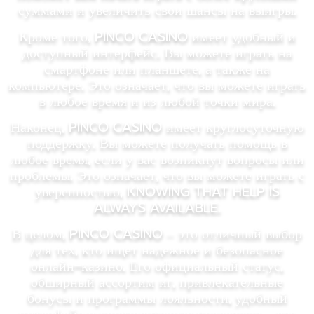
суммами и увеличить свои шансы на выигры.
Кроме того, Pinco Casino имеет удобный и
доступный интерфейс. Вы можете играть на
смартфоне или планшете, а также на
компьютере. Это означает, что вы можете играть
в любое время и из любой точки мира.
Наконец, Pinco Casino имеет круглосуточную
поддержку. Вы можете получать помощь в
любое время, если у вас возникнут вопросы или
проблемы. Это означает, что вы можете играть с
уверенностью, knowing that help is
always available.
В целом, Pinco Casino – это отличный выбор
для тех, кто ищет надежное и безопасное
онлайн-казино. Его официальный статус,
обширный ассортим иг, привлекательные
бонусы и программы лояльности, удобный
интерфейс и круглосуточная поддержка – все