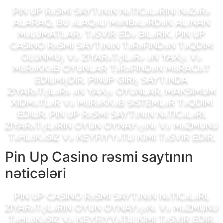
Pin Up rəsmi saytının nəticələrini nəzərə
alaraq, bu əlaqəli mənbələrdən alınan
məlumatları təsvir edə bilərik. Pin Up
casino rəsmi saytının tərəfindən təqdim
olunmuş və ziyarətçilərə ən yaxşı və
mürəkkəb oyunlar tərəfindən müraciət
edilmişdir. Pinup giriş saytında
ziyarətçilərə ən yaxşı oyunlar, maksimum
xidmətlər və mürəkkəb sistemlər təqdim
edilir. Pin Up rəsmi saytının nəticələri,
ziyarətçilərin oyun oynayışını və məzmunu
təhlükəsiz və keyfiyyətli kimi təsvir edir.
Pin Up Casino rəsmi saytının
nəticələri
Pin Up casino rəsmi saytının nəticələri,
ziyarətçilərin oyun oynayışını və məzmunu
təhlükəsiz və keyfiyyətli kimi təsvir edir.