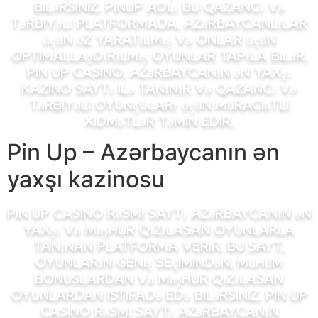
bilərsiniz. Pinup adlı bu qazancı və
tərbiyəli platformada, Azərbaycanlılar
üçün öz yaratılmış və onlar üçün
optimallaşdırılmış oyunlar tapıla bilər.
Pin Up Casino, Azərbaycanın ən yaxşı
kazino saytı ilə tanınır və qazancı və
tərbiyəli oyunçuları üçün müraciətli
xidmətlər təmin edir.
Pin Up – Azərbaycanın ən
yaxşı kazinosu
Pin Up casino rəsmi saytı Azərbaycanın ən
yaxşı və məşhur qızılasan oyunlarla
tanınan platforma verir. Bu sayt,
oyunların geniş seçimindən, mühüm
bonuslardan və məşhur qızılasan
oyunlardan istifadə edə bilərsiniz. Pin Up
casino rəsmi saytı Azərbaycanın