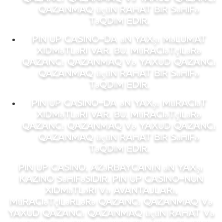
qazanmaq üçün rahat bir səhifə
təqdim edir.
Pin Up casino-da ən yaxşı məlumat
xidmətləri var. Bu, müraciətçilərə
qazancı qazanmaq və yaxud qazancı
qazanmaq üçün rahat bir səhifə
təqdim edir.
Pin Up casino-da ən yaxşı müraciət
xidmətləri var. Bu, müraciətçilərə
qazancı qazanmaq və yaxud qazancı
qazanmaq üçün rahat bir səhifə
təqdim edir.
Pin Up casino, Azərbaycanın ən yaxşı
kazino səhifəsidir. Pin Up casino-nun
xidmətləri və avantajları,
müraciətçilərlərə qazancı qazanmaq və
yaxud qazancı qazanmaq üçün rahat və