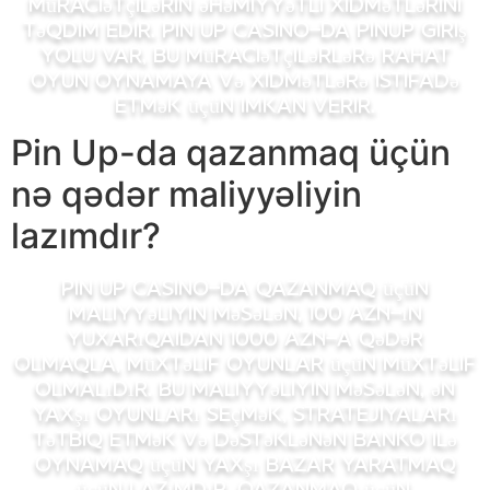
müraciətçilərin əhəmiyyətli xidmətlərini
təqdim edir. Pin Up casino-da pinup giriş
yolu var, bu müraciətçilərlərə rahat
oyun oynamaya və xidmətlərə istifadə
etmək üçün imkan verir.
Pin Up-da qazanmaq üçün
nə qədər maliyyəliyin
lazımdır?
Pin Up casino-da qazanmaq üçün
maliyyəliyin məsələn, 100 AZN-ın
yuxarıqaidan 1000 AZN-a qədər
olmaqla, müxtəlif oyunlar üçün müxtəlif
olmalıdır. Bu maliyyəliyin məsələn, ən
yaxşı oyunları seçmək, stratejiyaları
tətbiq etmək və dəstəklənən banko ilə
oynamaq üçün yaxşı bazar yaratmaq
üçün lazımdır. Qazanmaq üçün,