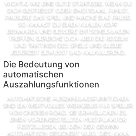
wichtig wie eine gute Strategie. Wenn du
dich gestresst oder emotional fühlst,
pausiere das Spiel und mache eine Pause.
So kannst Du einen kühlen Kopf
bewahren und bessere Entscheidungen
treffen. Bereiche dich über die Regeln
und Taktiken des Spiels und bleibe
jederzeit bewusst und kalkulierend.
Die Bedeutung von
automatischen
Auszahlungsfunktionen
Automatische Auszahlungsfunktionen
sind ein wertvolles Werkzeug für Spieler
von Chicken Road. Sie ermöglichen es,
einen voreingestellten Multiplikator
festzulegen, bei dem der Gewinn
automatisch gesichert wird. Dies kann