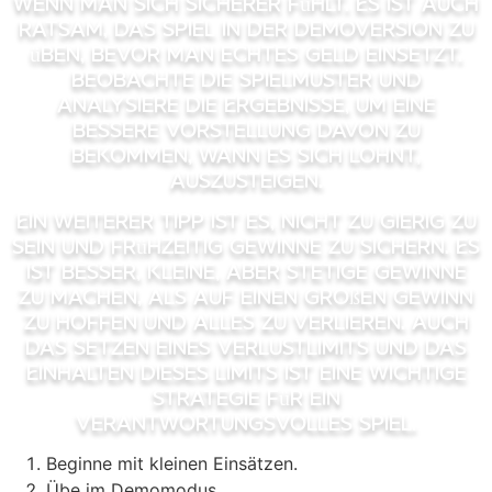
wenn man sich sicherer fühlt. Es ist auch
ratsam, das Spiel in der Demoversion zu
üben, bevor man echtes Geld einsetzt.
Beobachte die Spielmuster und
analysiere die Ergebnisse, um eine
bessere Vorstellung davon zu
bekommen, wann es sich lohnt,
auszusteigen.
Ein weiterer Tipp ist es, nicht zu gierig zu
sein und frühzeitig Gewinne zu sichern. Es
ist besser, kleine, aber stetige Gewinne
zu machen, als auf einen großen Gewinn
zu hoffen und alles zu verlieren. Auch
das Setzen eines Verlustlimits und das
Einhalten dieses Limits ist eine wichtige
Strategie für ein
verantwortungsvolles Spiel.
Beginne mit kleinen Einsätzen.
Übe im Demomodus.