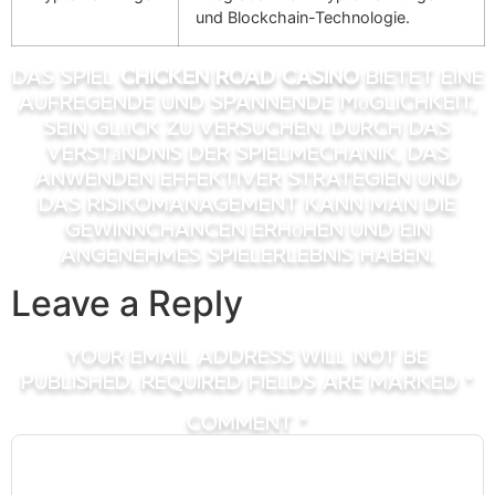
und Blockchain-Technologie.
Das Spiel
chicken road casino
bietet eine
aufregende und spannende Möglichkeit,
sein Glück zu versuchen. Durch das
Verständnis der Spielmechanik, das
Anwenden effektiver Strategien und
das Risikomanagement kann man die
Gewinnchancen erhöhen und ein
angenehmes Spielerlebnis haben.
Leave a Reply
Your email address will not be
published.
Required fields are marked
*
Comment
*