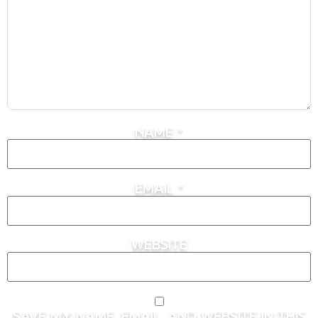
Name
*
Email
*
Website
Save my name, email, and website in this