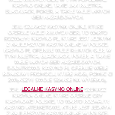
kasyno online, takie jak ruletka,
blackjack, poker, a także wiele innych
gier hazardowych.
Jeśli szukasz kasyna online, które
oferuje wiele różnych gier, to warto
rozważyć kasyno pl, które jest jednym
z najlepszych kasyn online w Polsce.
Kasyno pl oferuje wiele różnych gier, w
tym ruletka, blackjack, poker, a także
wiele innych gier hazardowych.
Dodatkowo, kasyno pl oferuje wiele
bonusów i promocji, które mogą pomóc Ci
zwiększyć swoje szanse na wygraną.
Jeśli
legalne kasyno online
szukasz
kasyna online, które oferuje gry
kasynowe polskie, to warto rozważyć
kasyno internetowe, które jest jednym
z najlepszych kasyn online w Polsce.