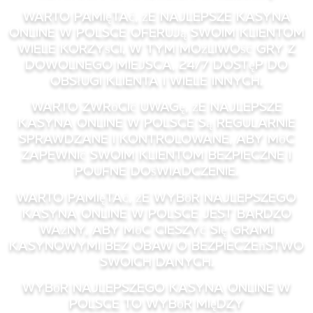
Warto pamiętać, że najlepsze kasyna
online w Polsce oferują swoim klientom
wiele korzyści, w tym możliwość gry z
dowolnego miejsca, 24/7 dostęp do
obsługi klienta i wiele innych.
Warto zwrócić uwagę, że najlepsze
kasyna online w Polsce są regularnie
sprawdzane i kontrolowane, aby móc
zapewnić swoim klientom bezpieczne i
poufne doświadczenie.
Warto pamiętać, że wybór najlepszego
kasyna online w Polsce jest bardzo
ważny, aby móc cieszyć się grami
kasynowymi bez obaw o bezpieczeństwo
swoich danych.
Wybór najlepszego kasyna online w
Polsce to wybór między