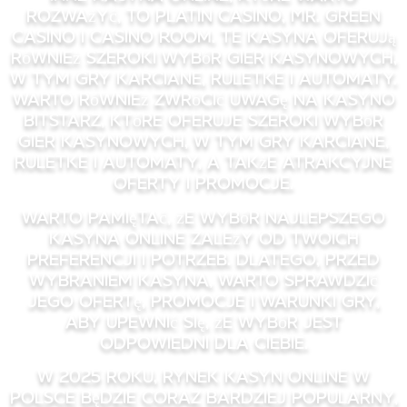
rozważyć, to Platin Casino, Mr. Green
Casino i Casino Room. Te kasyna oferują
również szeroki wybór gier kasynowych,
w tym gry karciane, ruletke i automaty.
Warto również zwrócić uwagę na kasyno
BitStarz, które oferuje szeroki wybór
gier kasynowych, w tym gry karciane,
ruletke i automaty, a także atrakcyjne
oferty i promocje.
Warto pamiętać, że wybór najlepszego
kasyna online zależy od Twoich
preferencji i potrzeb. Dlatego, przed
wybraniem kasyna, warto sprawdzić
jego ofertę, promocje i warunki gry,
aby upewnić się, że wybór jest
odpowiedni dla Ciebie.
W 2025 roku, rynek kasyn online w
Polsce będzie coraz bardziej popularny,