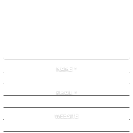
Name
*
Email
*
Website