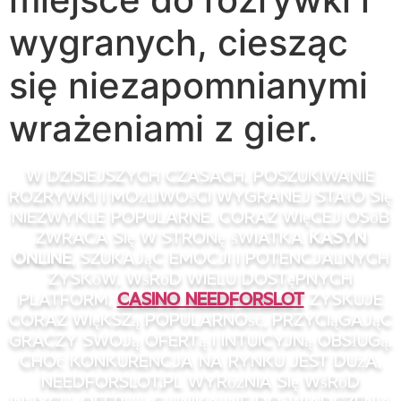
wygranych, ciesząc
się niezapomnianymi
wrażeniami z gier.
W dzisiejszych czasach, poszukiwanie
rozrywki i możliwości wygranej stało się
niezwykle popularne. Coraz więcej osób
zwraca się w stronę światka
kasyn
online
, szukając emocji i potencjalnych
zysków. Wśród wielu dostępnych
platform,
casino needforslot
zyskuje
coraz większą popularność, przyciągając
graczy swoją ofertą i intuicyjną obsługą.
Choć konkurencja na rynku jest duża,
needforslot.pl wyróżnia się wśród