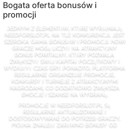
Bogata oferta bonusów i
promocji
Jednym z elementów, które wyróżniają
needforslot.pl na tle konkurencji, jest
szeroka gama bonusów i promocji. Nowi
gracze mogą liczyć na atrakcyjny
bonus powitalny, który pozwala
zwiększyć swój kapitał początkowy i
wydłużyć czas gry. Ponadto, platforma
regularnie organizuje promocje,
konkursy i turnieje z atrakcyjnymi
nagrodami, co dodatkowo zwiększa
emocje i szanse na wygraną.
Promocje w needforslot.pl są
regularnie aktualizowane i
dostosowywane do potrzeb graczy.
Można znaleźć zarówno bonusy od