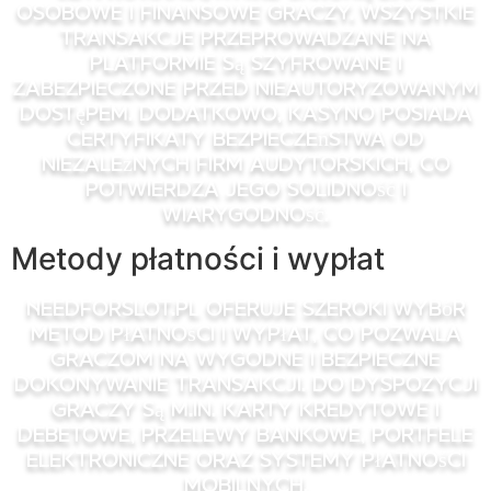
osobowe i finansowe graczy. Wszystkie
transakcje przeprowadzane na
platformie są szyfrowane i
zabezpieczone przed nieautoryzowanym
dostępem. Dodatkowo, kasyno posiada
certyfikaty bezpieczeństwa od
niezależnych firm audytorskich, co
potwierdza jego solidność i
wiarygodność.
Metody płatności i wypłat
Needforslot.pl oferuje szeroki wybór
metod płatności i wypłat, co pozwala
graczom na wygodne i bezpieczne
dokonywanie transakcji. Do dyspozycji
graczy są m.in. karty kredytowe i
debetowe, przelewy bankowe, portfele
elektroniczne oraz systemy płatności
mobilnych.