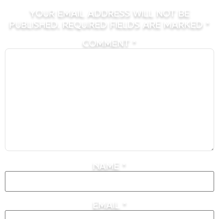
Your email address will not be
published.
Required fields are marked
*
Comment
*
Name
*
Email
*