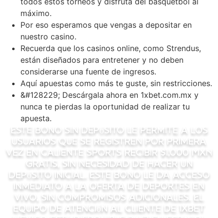
todos estos torneos y disfruta del básquetbol al
máximo.
Por eso esperamos que vengas a depositar en
nuestro casino.
Recuerda que los casinos online, como Strendus,
están diseñados para entretener y no deben
considerarse una fuente de ingresos.
Aquí apuestas como más te guste, sin restricciones.
&#128229; Descárgala ahora en 1xbet.com.mx y
nunca te pierdas la oportunidad de realizar tu
apuesta.
Este bono sin depósito le permite a los
usuarios que se registren por primera
vez en Caliente Sports recibir $1,000 MXN
gratis, sin necesidad de hacer un
depósito inicial. Este bono le da acceso
inmediato a la oferta de deportes en
vivo, sin compromisos adicionales. El
equipo de atención al cliente de 1xBet