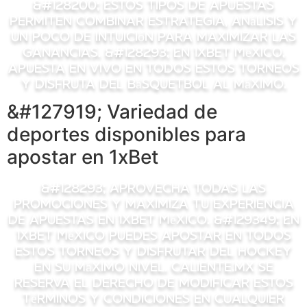
&#128200; Estos tipos de apuestas
permiten combinar estrategia, análisis y
un poco de intuición para maximizar las
ganancias. &#128293; En 1xBet México,
apuesta en vivo en todos estos torneos
y disfruta del básquetbol al máximo.
&#127919; Variedad de
deportes disponibles para
apostar en 1xBet
&#128293; Aprovecha todas las
promociones y maximiza tu experiencia
de apuestas en 1xBet México. &#129349; En
1xBet México puedes apostar en todos
estos torneos y disfrutar del hockey
en su máximo nivel. Caliente.mx se
reserva el derecho de modificar estos
Términos y Condiciones en cualquier