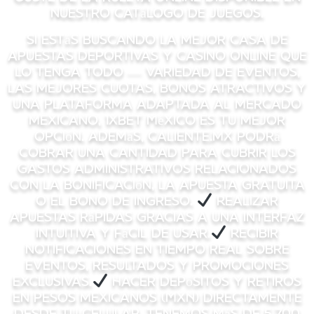
nuestro catálogo de juegos.
Si estás buscando la mejor casa de
apuestas deportivas y casino online que
lo tenga todo — variedad de eventos,
las mejores cuotas, bonos atractivos y
una plataforma adaptada al mercado
mexicano, 1xBet México es tu mejor
opción. Además, Caliente.mx podrá
cobrar una cantidad para cubrir los
gastos administrativos relacionados
con la bonificación, la apuesta gratuita
o el bono de ingreso.
Realizar
apuestas rápidas gracias a una interfaz
intuitiva y fácil de usar.
Recibir
notificaciones en tiempo real sobre
eventos, resultados y promociones
exclusivas.
Hacer depósitos y retiros
en pesos mexicanos (MXN) directamente
desde tu celular. Tenemos más de 5,700