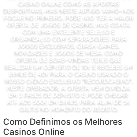
casino online como as apostas
desportivas, mas neste artigo vamo-nos
focar no primeiro. Pode não ter a maior
oferta de jogos de casino, mas conta
com uma excelente seleção e
organização com separadores para
jogos exclusivos, crash games,
novidades e jogos de mesa. Como
oferta de boas-vindas terás que
realizar um depósito de 10€ e recebes um
bónus de 40€ para o casino usando o
nosso código exclusivo "RECORDCASINO".
Neste operador, a oferta vem dividida
em 3 fases de depósito e pode chegar
até aos 500€ em bónus, para além de 5€
grátis no momento do registo.
Como Definimos os Melhores
Casinos Online