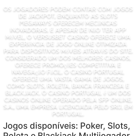
Os jogadores podem contar com jogos
de jackpot, enquanto as slots
Megaways oferecem mecânicas
inovadoras. E apesar de não ter app
móvel, o VERSUSbet Casino oferece uma
experiência de jogo online otimizada
para dispositivos móveis através do site.
Considerado um dos melhores casinos,
oferece promoções competitiva e
navegação fácil. O Casino Portugal
oferece uma vasta gama de jogos,
como slots, roleta, banca francesa e
blackjack. O Casino Portugal é um dos
casinos online operado pela SFP Online,
S.A., uma empresa licenciada pelo SRIJ, em
Portugal.
Jogos disponíveis: Poker, Slots,
Roleta e Blackjack Multijogador